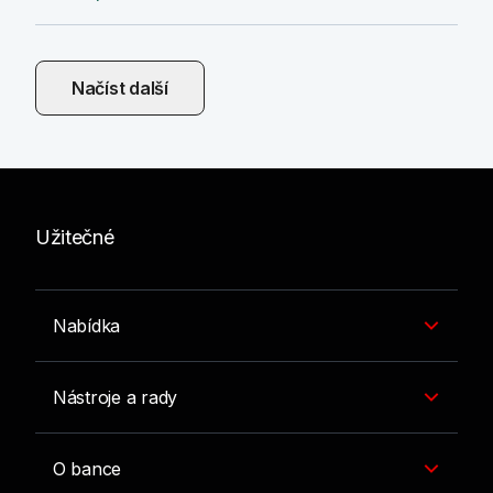
Načíst další
Užitečné
Nabídka
Nástroje a rady
O bance