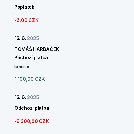
Poplatek
-6,00 CZK
13. 6.
2025
TOMÁŠ HARBÁČEK
Příchozí platba
Branice
1 100,00 CZK
13. 6.
2025
Odchozí platba
-9 300,00 CZK