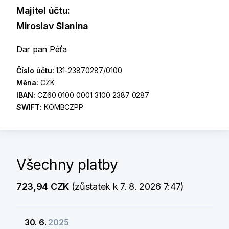
Majitel účtu:
Miroslav Slanina
Dar pan Péťa
Číslo účtu:
131-23870287/0100
Měna:
CZK
IBAN:
CZ60 0100 0001 3100 2387 0287
SWIFT:
KOMBCZPP
Všechny platby
723,94 CZK
(zůstatek k 7. 8. 2026 7:47)
30. 6.
2025