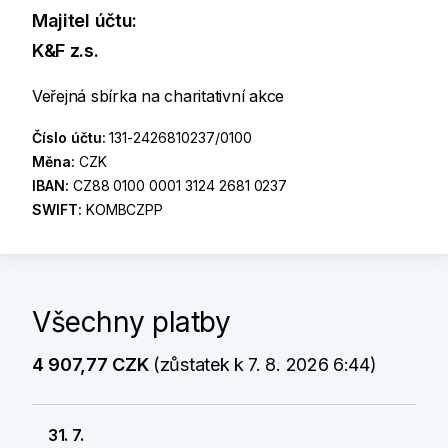
Majitel účtu:
K&F z.s.
Veřejná sbírka na charitativní akce
Číslo účtu:
131-2426810237/0100
Měna:
CZK
IBAN:
CZ88 0100 0001 3124 2681 0237
SWIFT:
KOMBCZPP
Všechny platby
4 907,77 CZK
(zůstatek k 7. 8. 2026 6:44)
31. 7.