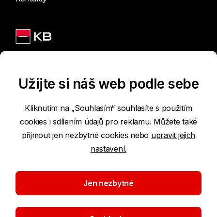
Jsme na sítích
Užijte si náš web podle sebe
Kliknutím na „Souhlasím“ souhlasíte s použitím
cookies i sdílením údajů pro reklamu. Můžete také
Podmínky používání internetových stránek
přijmout jen nezbytné cookies nebo
upravit jejich
nastavení.
Prohlášení o přístupnosti
Ochrana osobních údajů
Jen nezbytné
Nastavení cookies