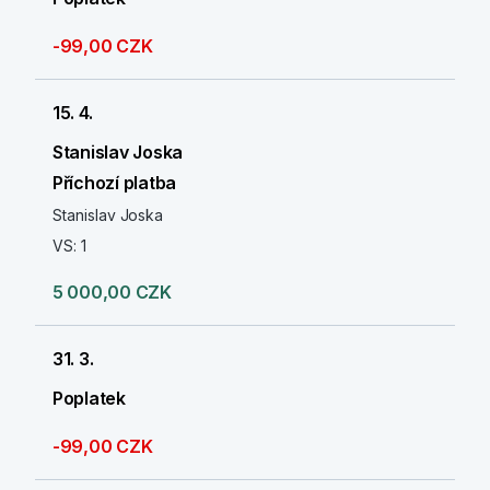
-99,00 CZK
15. 4.
Stanislav Joska
Příchozí platba
Stanislav Joska
VS: 1
5 000,00 CZK
31. 3.
Poplatek
-99,00 CZK