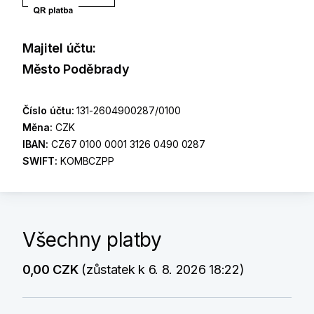
Majitel účtu:
Město Poděbrady
Číslo účtu:
131-2604900287/0100
Měna:
CZK
IBAN:
CZ67 0100 0001 3126 0490 0287
SWIFT:
KOMBCZPP
Všechny platby
0,00 CZK
(zůstatek k 6. 8. 2026 18:22)