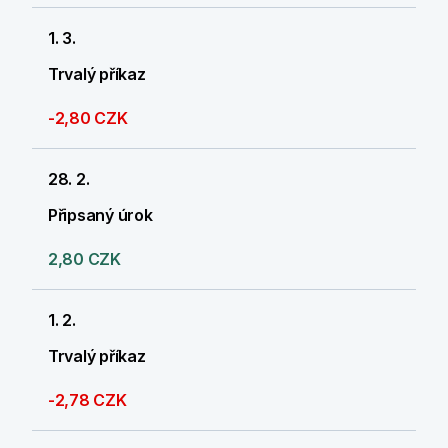
1. 3.
Trvalý příkaz
-2,80 CZK
28. 2.
Připsaný úrok
2,80 CZK
1. 2.
Trvalý příkaz
-2,78 CZK