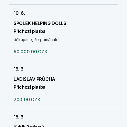
19. 6.
SPOLEK HELPING DOLLS
Příchozí platba
děkujeme, že pomáháte
50 000,00 CZK
15. 6.
LADISLAV PRŮCHA
Příchozí platba
700,00 CZK
15. 6.