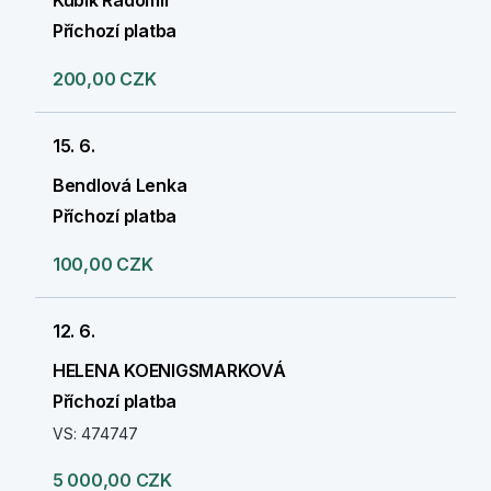
Kubík Radomír
Příchozí platba
200,00 CZK
15. 6.
Bendlová Lenka
Příchozí platba
100,00 CZK
12. 6.
HELENA KOENIGSMARKOVÁ
Příchozí platba
VS: 474747
5 000,00 CZK