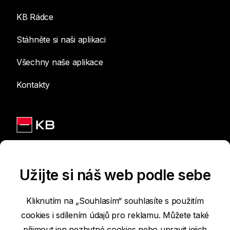
KB Rádce
Stáhněte si naši aplikaci
Všechny naše aplikace
Kontakty
Jsme na sítích
Užijte si náš web podle sebe
Kliknutím na „Souhlasím“ souhlasíte s použitím
cookies i sdílením údajů pro reklamu. Můžete také
Podmínky používání internetových stránek
přijmout jen nezbytné cookies nebo
upravit jejich