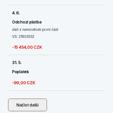
4. 6.
Odchozí platba
daň z nemovitosti první část
VS: 21803552
-15 454,00 CZK
31. 5.
Poplatek
-99,00 CZK
Načíst další