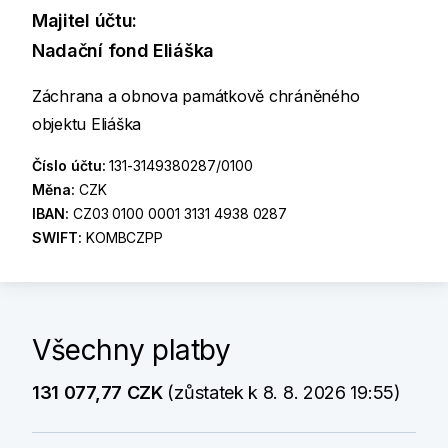
Majitel účtu:
Nadační fond Eliáška
Záchrana a obnova památkově chráněného
objektu Eliáška
Číslo účtu:
131-3149380287/0100
Měna:
CZK
IBAN:
CZ03 0100 0001 3131 4938 0287
SWIFT:
KOMBCZPP
Všechny platby
131 077,77 CZK
(zůstatek k 8. 8. 2026 19:55)