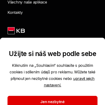
Všechny naše aplikace
Kontakty
Jsme na sítích
Užijte si náš web podle sebe
Kliknutím na „Souhlasím“ souhlasíte s použitím
cookies i sdílením údajů pro reklamu. Můžete také
Podmínky používání internetových stránek
přijmout jen nezbytné cookies nebo
upravit jejich
nastavení.
Prohlášení o přístupnosti
Ochrana osobních údajů
Jen nezbytné