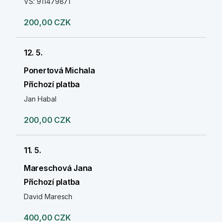
VS: 911479871
200,00 CZK
12. 5.
Ponertová Michala
Příchozí platba
Jan Habal
200,00 CZK
11. 5.
Mareschová Jana
Příchozí platba
David Maresch
400,00 CZK