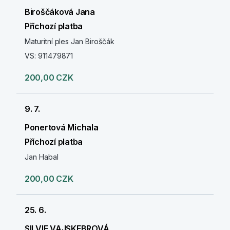
Biroščáková Jana
Příchozí platba
Maturitní ples Jan Biroščák
VS: 911479871
200,00 CZK
9. 7.
Ponertová Michala
Příchozí platba
Jan Habal
200,00 CZK
25. 6.
SILVIE VAJSKEBROVÁ