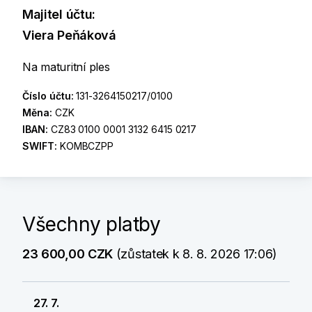
Majitel účtu:
Viera Peňáková
Na maturitní ples
Číslo účtu:
131-3264150217/0100
Měna:
CZK
IBAN:
CZ83 0100 0001 3132 6415 0217
SWIFT:
KOMBCZPP
Všechny platby
23 600,00 CZK
(zůstatek k 8. 8. 2026 17:06)
27. 7.