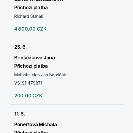
Příchozí platba
Richard Staněk
4 800,00 CZK
25. 6.
Biroščáková Jana
Příchozí platba
Maturitní ples Jan Biroščák
VS: 911479871
200,00 CZK
11. 6.
Ponertová Michala
Příchozí platba