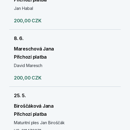
Jan Habal
200,00 CZK
8. 6.
Mareschová Jana
Příchozí platba
David Maresch
200,00 CZK
25. 5.
Biroščáková Jana
Příchozí platba
Maturitní ples Jan Biroščák