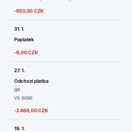
-653,00 CZK
31. 1.
Poplatek
-6,00 CZK
27. 1.
Odchozí platba
QR
VS: 6090
-2 486,00 CZK
19. 1.