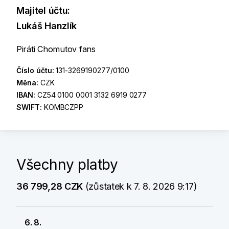
Majitel účtu:
Lukáš Hanzlík
Piráti Chomutov fans
Číslo účtu:
131-3269190277/0100
Měna:
CZK
IBAN:
CZ54 0100 0001 3132 6919 0277
SWIFT:
KOMBCZPP
Všechny platby
36 799,28 CZK
(zůstatek k 7. 8. 2026 9:17)
6. 8.