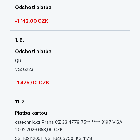
Odchozí platba
-1 142,00 CZK
1. 8.
Odchozí platba
QR
VS: 6223
-1 475,00 CZK
11. 2.
Platba kartou
dstechnik.cz Praha CZ 33 4779 75** **** 3197 VISA
10.02.2026 653,00 CZK
SS: 102112001, VS: 16405750, KS: 1178