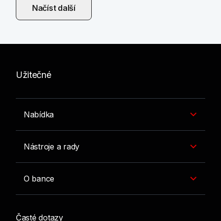
Načíst další
Užitečné
Nabídka
Nástroje a rady
O bance
Časté dotazy