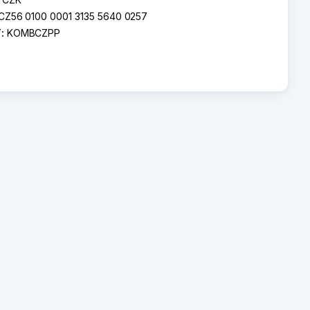
CZ56 0100 0001 3135 5640 0257
T:
KOMBCZPP