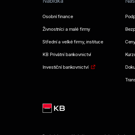
Nabídka
Nást
Osobní finance
Podp
Živnostníci a malé firmy
Bezp
Střední a velké firmy, instituce
Ceny
KB Privátní bankovnictví
Kurzo
Investiční bankovnictví
Doku
Tran