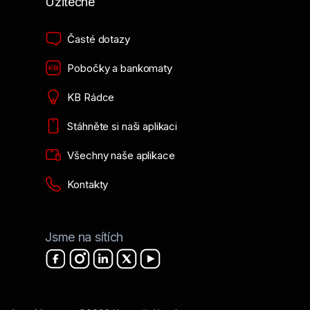
Užitečné
Časté dotazy
Pobočky a bankomaty
KB Rádce
Stáhněte si naši aplikaci
Všechny naše aplikace
Kontakty
Jsme na sítích