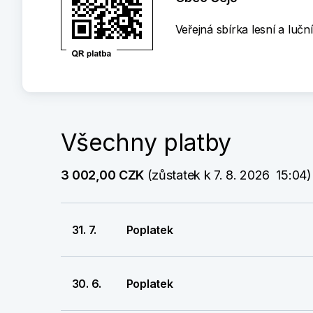
Veřejná sbírka lesní a luč
Všechny platby
3 002,00 CZK
 (zůstatek k 7. 8. 2026  15:04)
31. 7.
Poplatek
30. 6.
Poplatek