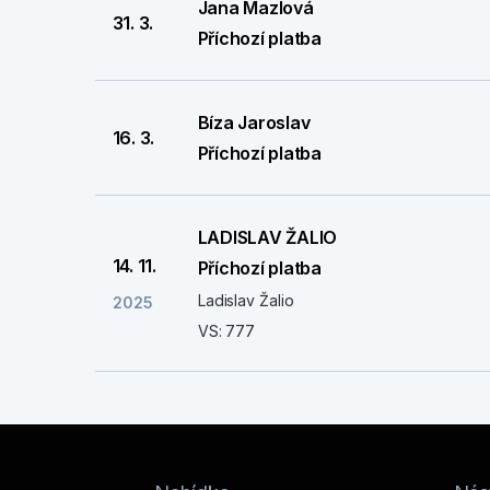
Jana Mazlová
31. 3.
Příchozí platba
Bíza Jaroslav
16. 3.
Příchozí platba
LADISLAV ŽALIO
14. 11.
Příchozí platba
Ladislav Žalio
2025
VS: 777