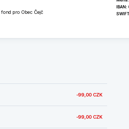
IBAN:
ní fond pro Obec Čejč
SWIF
-99,00 CZK
-99,00 CZK