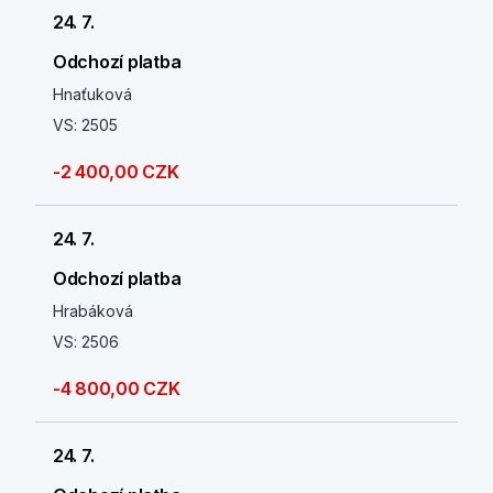
24. 7.
Odchozí platba
Hnaťuková
VS: 2505
-2 400,00 CZK
24. 7.
Odchozí platba
Hrabáková
VS: 2506
-4 800,00 CZK
24. 7.