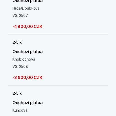
Odchozí platba
Hrdá/Doubková
VS: 2507
-4 800,00 CZK
24. 7.
Odchozí platba
Knoblochová
VS: 2508
-3 600,00 CZK
24. 7.
Odchozí platba
Kuncová