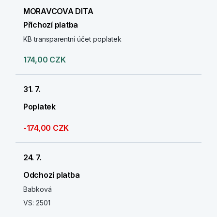
MORAVCOVA DITA
Příchozí platba
KB transparentní účet poplatek
174,00 CZK
31. 7.
Poplatek
-174,00 CZK
24. 7.
Odchozí platba
Babková
VS: 2501