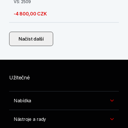
VS: 2509
-4 800,00 CZK
Načíst další
Užitečné
Nabídka
Nástroje a rady