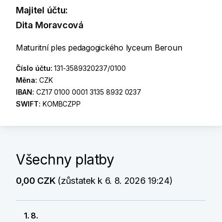
Majitel účtu:
Dita Moravcová
Maturitní ples pedagogického lyceum Beroun
Číslo účtu:
131-3589320237/0100
Měna:
CZK
IBAN:
CZ17 0100 0001 3135 8932 0237
SWIFT:
KOMBCZPP
Všechny platby
0,00 CZK
(zůstatek k 6. 8. 2026 19:24)
1. 8.