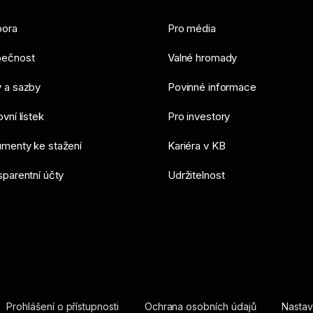
ora
Pro média
ečnost
Valné hromady
 a sazby
Povinné informace
vní lístek
Pro investory
menty ke stažení
Kariéra v KB
sparentní účty
Udržitelnost
Prohlášení o přístupnosti
Ochrana osobních údajů
Nastav