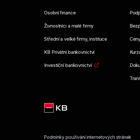
Osobní finance
Podp
Živnostníci a malé firmy
Bezp
Střední a velké firmy, instituce
Ceny
KB Privátní bankovnictví
Kurzo
Investiční bankovnictví
Doku
Tran
Podmínky používání internetových stránek