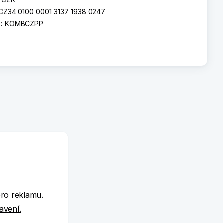
CZ34 0100 0001 3137 1938 0247
T:
KOMBCZPP
e
pro reklamu.
tavení.