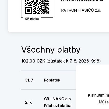
PATRON HASIČŮ z.s.
Všechny platby
102,00 CZK
 (zůstatek k 7. 8. 2026  9:18)
31. 7.
Poplatek
Kliknutím n
GR - NANO a.s.
Můžet
2. 7.
Příchozí platba