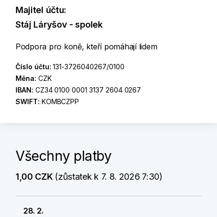
Majitel účtu:
Stáj Láryšov - spolek
Podpora pro koně, kteří pomáhají lidem
Číslo účtu:
131-3726040267/0100
Měna:
CZK
IBAN:
CZ34 0100 0001 3137 2604 0267
SWIFT:
KOMBCZPP
Všechny platby
1,00 CZK
(zůstatek k 7. 8. 2026 7:30)
28. 2.