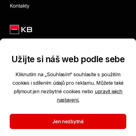
Kontakty
Jsme na sítích
Užijte si náš web podle sebe
Kliknutím na „Souhlasím“ souhlasíte s použitím
cookies i sdílením údajů pro reklamu. Můžete také
Podmínky používání internetových stránek
přijmout jen nezbytné cookies nebo
upravit jejich
nastavení.
Prohlášení o přístupnosti
Ochrana osobních údajů
Jen nezbytné
Nastavení cookies