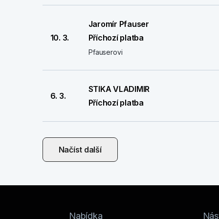
Jaromír Pfauser
10. 3.
Příchozí platba
Pfauserovi
STIKA VLADIMIR
6. 3.
Příchozí platba
Načíst další
Nabídka
Nást