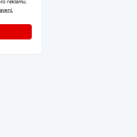
pro reklamu.
tavení.