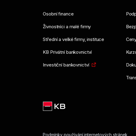
Osobní finance
Podp
Živnostníci a malé firmy
Bezp
Střední a velké firmy, instituce
Ceny
KB Privátní bankovnictví
Kurzo
Investiční bankovnictví
Doku
Tran
Podmínky používání internetových stránek