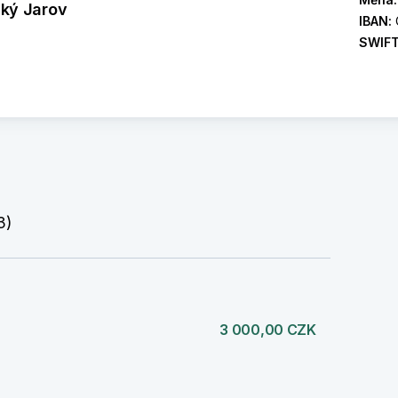
zký Jarov
IBAN:
SWIF
3)
3 000,00 CZK