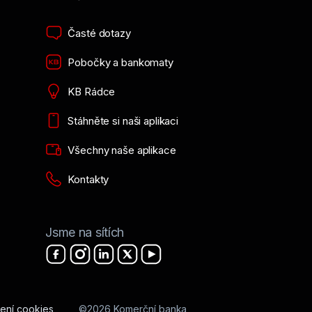
Časté dotazy
Pobočky a bankomaty
KB Rádce
Stáhněte si naši aplikaci
Všechny naše aplikace
Kontakty
Jsme na sítích
ení cookies
©2026 Komerční banka