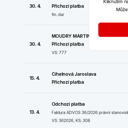
Kliknutím n
30. 4.
Příchozí platba
Můžet
fin. dar
MOUDRY MARTIN
30. 4.
Příchozí platba
VS: 777
Cihelnová Jaroslava
15. 4.
Příchozí platba
Odchozí platba
13. 4.
Faktura ADVOS 36/2026 právní stanovisk
VS: 362026, KS: 308