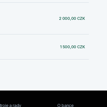
2 000,00 CZK
1 500,00 CZK
roje a rady
O bance