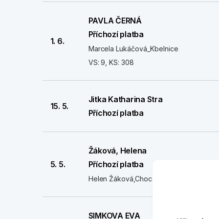
PAVLA ČERNÁ
Příchozí platba
1. 6.
Marcela Lukáčová_Kbelnice
VS: 9, KS: 308
Jitka Katharina Stra
15. 5.
Příchozí platba
Žáková, Helena
5. 5.
Příchozí platba
Helen Žáková,Chocenice 175
SIMKOVA EVA