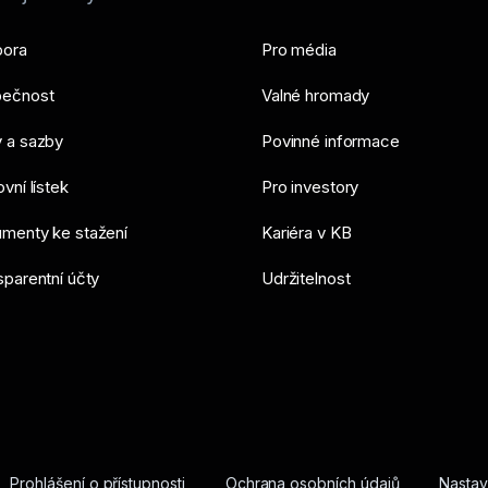
ora
Pro média
ečnost
Valné hromady
 a sazby
Povinné informace
vní lístek
Pro investory
menty ke stažení
Kariéra v KB
sparentní účty
Udržitelnost
Prohlášení o přístupnosti
Ochrana osobních údajů
Nastav