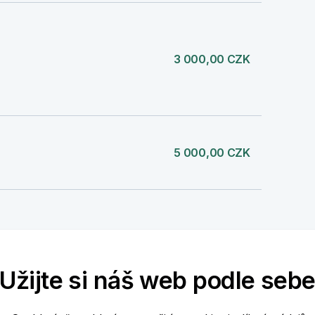
3 000,00 CZK
5 000,00 CZK
1 000,00 CZK
Užijte si náš web podle seb