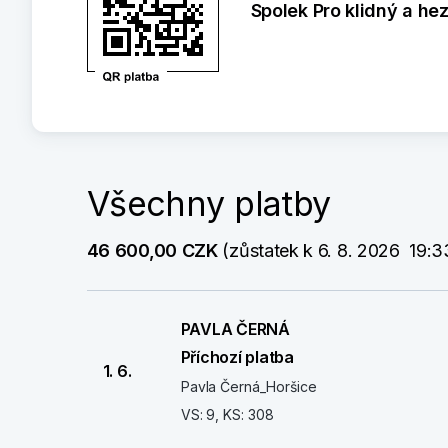
Spolek Pro klidný a he
Všechny platby
46 600,00 CZK
 (zůstatek k 6. 8. 2026  19:3
PAVLA ČERNÁ
Příchozí platba
1. 6.
Pavla Černá_Horšice
VS: 9, KS: 308