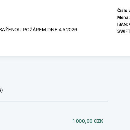
Číslo 
Měna
IBAN:
SAŽENOU POŽÁREM DNE 4.5.2026
SWIF
3)
1 000,00 CZK