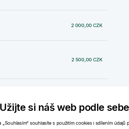
2 000,00 CZK
2 500,00 CZK
1 000,00 CZK
Užijte si náš web podle seb
a „Souhlasím“ souhlasíte s použitím cookies i sdílením údajů 