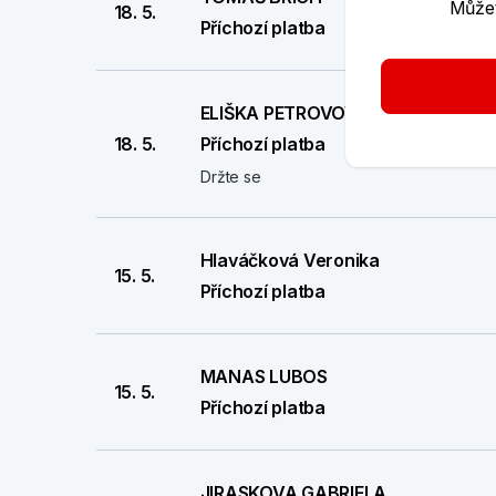
Můžet
18. 5.
Příchozí platba
ELIŠKA PETROVOVÁ
18. 5.
Příchozí platba
Držte se
Hlaváčková Veronika
15. 5.
Příchozí platba
MANAS LUBOS
15. 5.
Příchozí platba
JIRASKOVA GABRIELA