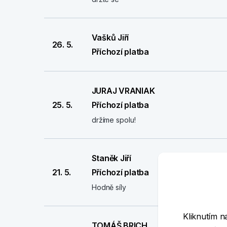
Vašků Jiří
26. 5.
Příchozí platba
JURAJ VRANIAK
25. 5.
Příchozí platba
držíme spolu!
Staněk Jiří
21. 5.
Příchozí platba
Hodně síly
Kliknutím n
TOMÁŠ BRICH