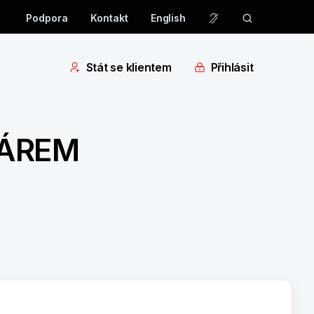
Podpora
Kontakt
English
Stát se klientem
Přihlásit
ŽÁREM