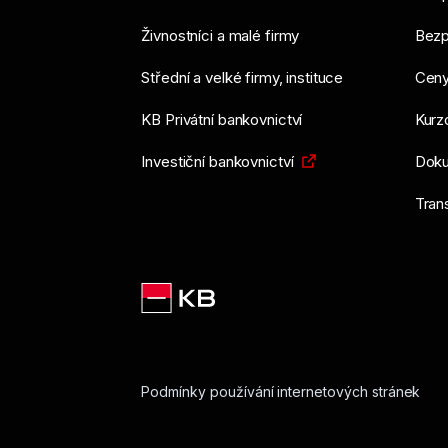
Živnostníci a malé firmy
Bezp
Střední a velké firmy, instituce
Ceny
KB Privátní bankovnictví
Kurzo
Investiční bankovnictví
Doku
Tran
Podmínky používání internetových stránek