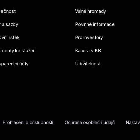
ečnost
Valné hromady
 a sazby
Povinné informace
vní lístek
Pro investory
menty ke stažení
Kariéra v KB
sparentní účty
Udržitelnost
Prohlášení o přístupnosti
Ochrana osobních údajů
Nastav