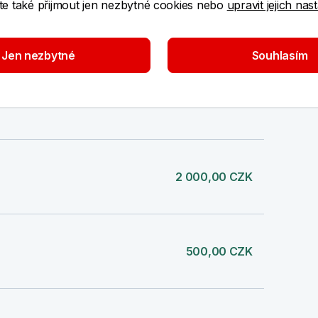
e také přijmout jen nezbytné cookies nebo
upravit jejich nas
1 500,00 CZK
Jen nezbytné
Souhlasím
1 000,00 CZK
2 000,00 CZK
500,00 CZK