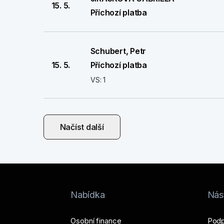
15. 5.
Příchozí platba
Schubert, Petr
15. 5.
Příchozí platba
VS: 1
Načíst další
Nabídka
Nást
Osobní finance
Podp