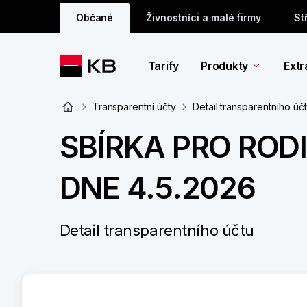
Občané
Živnostníci a malé firmy
St
Tarify
Produkty
Extr
Transparentní účty
Detail transparentního úč
SBÍRKA PRO RO
DNE 4.5.2026
Detail transparentního účtu