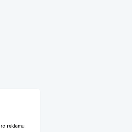
e
pro reklamu.