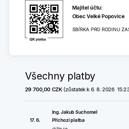
Majitel účtu:
Obec Velké Popovice
SBÍRKA PRO RODINU ZA
Všechny platby
29 700,00 CZK
 (zůstatek k 6. 8. 2026  15:2
Ing. Jakub Suchomel
17. 6.
Příchozí platba
držte se