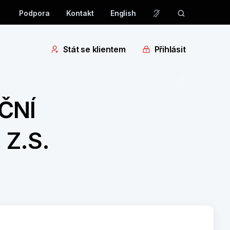
Podpora
Kontakt
English
Stát se klientem
Přihlásit
ČNÍ
Z.S.