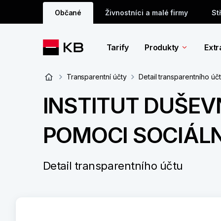
Občané
Živnostníci a malé firmy
St
Tarify
Produkty
Extr
Transparentní účty
Detail transparentního úč
INSTITUT DUŠEV
POMOCI SOCIÁLN
Detail transparentního účtu