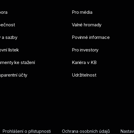
ora
Pro média
ečnost
Valné hromady
 a sazby
Povinné informace
vní lístek
Pro investory
menty ke stažení
Kariéra v KB
sparentní účty
Udržitelnost
Prohlášení o přístupnosti
Ochrana osobních údajů
Nastav