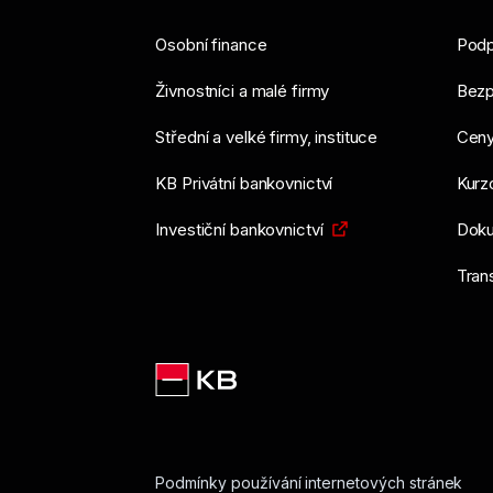
Osobní finance
Podp
Živnostníci a malé firmy
Bezp
Střední a velké firmy, instituce
Ceny
KB Privátní bankovnictví
Kurzo
Investiční bankovnictví
Doku
Tran
Podmínky používání internetových stránek