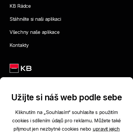
KB Rádce
Stáhněte si naši aplikaci
Všechny naše aplikace
Kontakty
Jsme na sítích
Užijte si náš web podle sebe
Kliknutím na „Souhlasím“ souhlasíte s použitím
cookies i sdílením údajů pro reklamu. Můžete také
Podmínky používání internetových stránek
přijmout jen nezbytné cookies nebo
upravit jejich