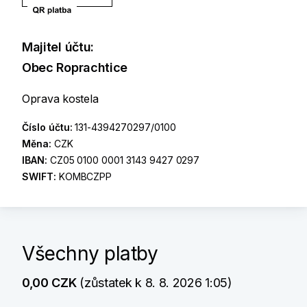
Majitel účtu:
Obec Roprachtice
Oprava kostela
Číslo účtu:
131-4394270297/0100
Měna:
CZK
IBAN:
CZ05 0100 0001 3143 9427 0297
SWIFT:
KOMBCZPP
Všechny platby
0,00 CZK
(zůstatek k 8. 8. 2026 1:05)