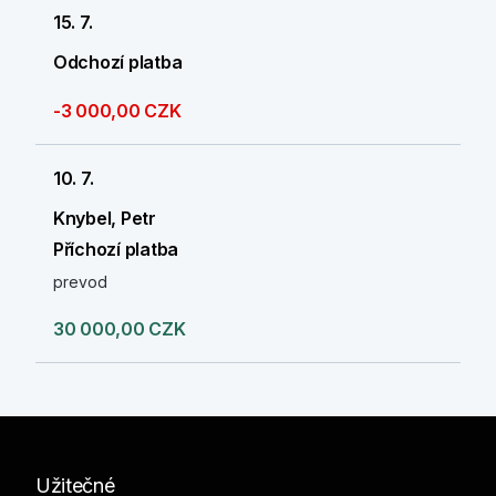
15. 7.
Odchozí platba
-3 000,00 CZK
10. 7.
Knybel, Petr
Příchozí platba
prevod
30 000,00 CZK
Užitečné