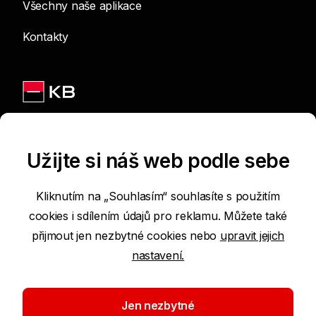
Všechny naše aplikace
Kontakty
Jsme na sítích
Užijte si náš web podle sebe
Kliknutím na „Souhlasím“ souhlasíte s použitím
cookies i sdílením údajů pro reklamu. Můžete také
Podmínky používání internetových stránek
přijmout jen nezbytné cookies nebo
upravit jejich
nastavení.
Prohlášení o přístupnosti
Ochrana osobních údajů
Jen nezbytné