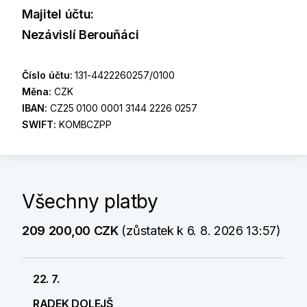
Majitel účtu:
Nezávislí Berouňáci
Číslo účtu:
131-4422260257/0100
Měna:
CZK
IBAN:
CZ25 0100 0001 3144 2226 0257
SWIFT:
KOMBCZPP
Všechny platby
209 200,00 CZK
(zůstatek k 6. 8. 2026 13:57)
22. 7.
RADEK DOLEJŠ