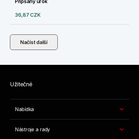
Připsaný úrok
36,87 CZK
Načíst další
Užitečné
Nabídka
Nástroje a rady