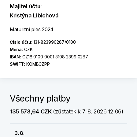
Majitel účtu:
Kristýna Libichová
Maturitní ples 2024
Číslo účtu:
131-823990287/0100
Měna:
CZK
IBAN:
CZ18 0100 0001 3108 2399 0287
SWIFT:
KOMBCZPP
Všechny platby
135 573,64 CZK
(zůstatek k 7. 8. 2026 12:06)
3. 8.