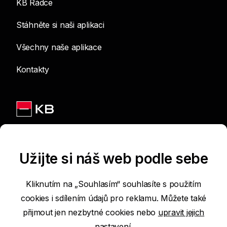
KB Rádce
Stáhněte si naši aplikaci
Všechny naše aplikace
Kontakty
Jsme na sítích
Užijte si náš web podle sebe
Kliknutím na „Souhlasím“ souhlasíte s použitím
cookies i sdílením údajů pro reklamu. Můžete také
Podmínky používání internetových stránek
přijmout jen nezbytné cookies nebo
upravit jejich
nastavení.