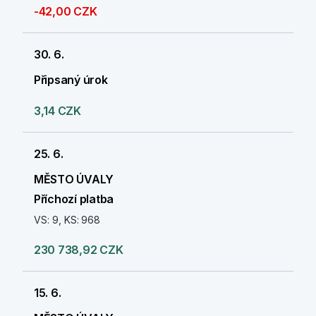
-42,00 CZK
30. 6.
Připsaný úrok
3,14 CZK
25. 6.
MĚSTO ÚVALY
Příchozí platba
VS: 9, KS: 968
230 738,92 CZK
15. 6.