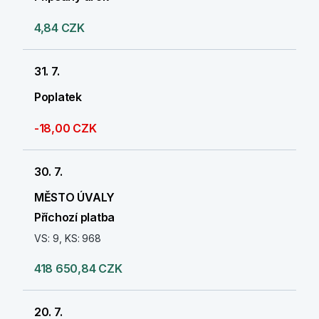
4,84 CZK
31. 7.
Poplatek
-18,00 CZK
30. 7.
MĚSTO ÚVALY
Příchozí platba
VS: 9, KS: 968
418 650,84 CZK
20. 7.