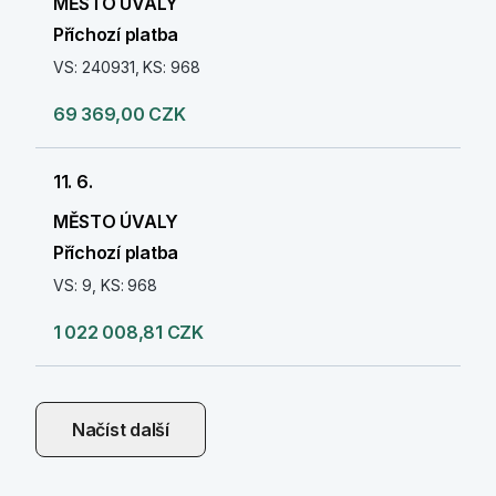
MĚSTO ÚVALY
Příchozí platba
VS: 240931, KS: 968
69 369,00 CZK
11. 6.
MĚSTO ÚVALY
Příchozí platba
VS: 9, KS: 968
1 022 008,81 CZK
Načíst další