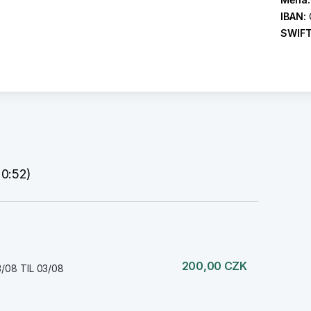
IBAN:
SWIF
 0:52)
200,00 CZK
/08 TIL 03/08