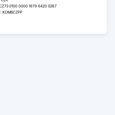
CZ73 0100 0000 1979 6420 0287
T:
KOMBCZPP