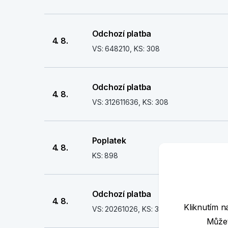
Odchozí platba
4. 8.
VS: 648210, KS: 308
Odchozí platba
4. 8.
VS: 312611636, KS: 308
Poplatek
4. 8.
KS: 898
Odchozí platba
4. 8.
Kliknutím n
VS: 20261026, KS: 308
Můžet