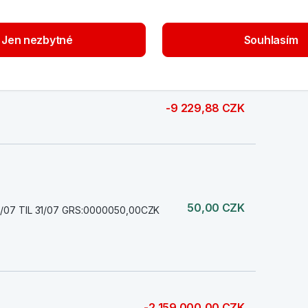
-150,00 CZK
Jen nezbytné
Souhlasím
-9 229,88 CZK
50,00 CZK
1/07 TIL 31/07 GRS:0000050,00CZK
-2 159 000,00 CZK