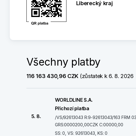
Liberecký kraj
Všechny platby
116 163 430,96 CZK
 (zůstatek k 6. 8. 2026 
WORLDLINE S.A.
Příchozí platba
5. 8.
/VS/92613043 R:9-92613043/163 FRM 03
GRS:0000200,00CZK C:00000,00
SS: 0, VS: 92613043, KS: 0