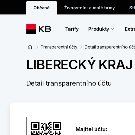
Občané
Živnostníci a malé firmy
St
Tarify
Produkty
Extr
Transparentní účty
Detail transparentního úč
LIBERECKÝ KRAJ
Detail transparentního účtu
Majitel účtu: