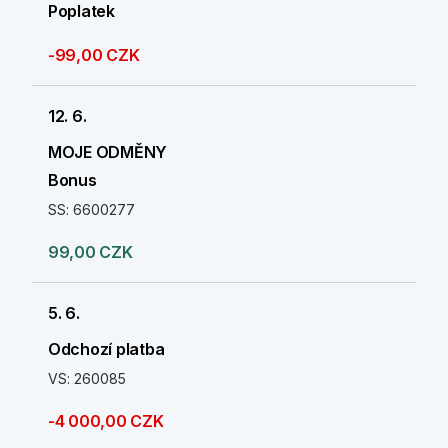
Poplatek
-99,00 CZK
12. 6.
MOJE ODMĚNY
Bonus
SS: 6600277
99,00 CZK
5. 6.
Odchozí platba
VS: 260085
-4 000,00 CZK