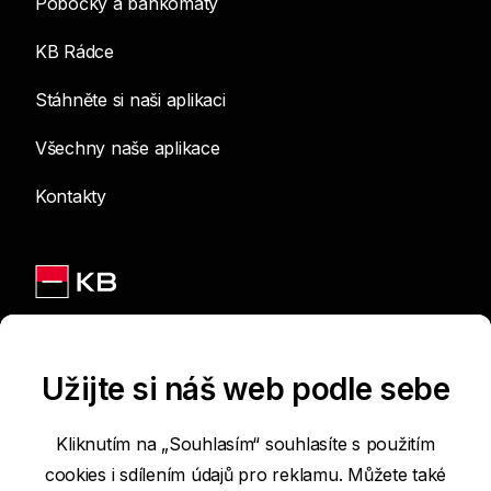
Pobočky a bankomaty
KB Rádce
Stáhněte si naši aplikaci
Všechny naše aplikace
Kontakty
Jsme na sítích
Užijte si náš web podle sebe
Kliknutím na „Souhlasím“ souhlasíte s použitím
cookies i sdílením údajů pro reklamu. Můžete také