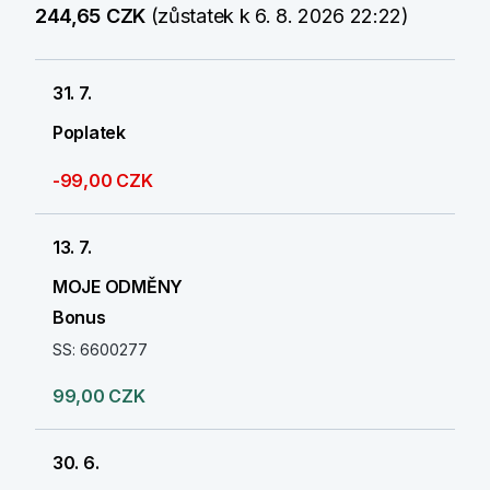
244,65 CZK
(zůstatek k 6. 8. 2026 22:22)
31. 7.
Poplatek
-99,00 CZK
13. 7.
MOJE ODMĚNY
Bonus
SS: 6600277
99,00 CZK
30. 6.