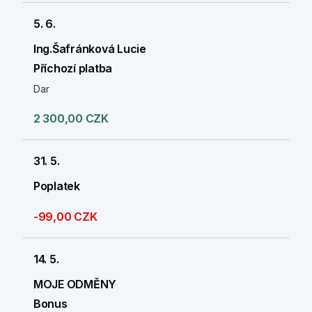
5. 6.
Ing.Šafránková Lucie
Příchozí platba
Dar
2 300,00 CZK
31. 5.
Poplatek
-99,00 CZK
14. 5.
MOJE ODMĚNY
Bonus