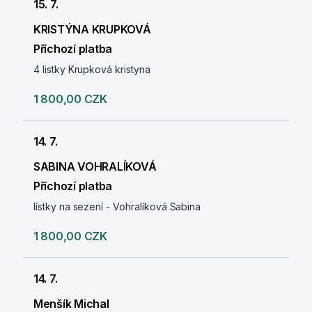
15. 7.
KRISTÝNA KRUPKOVÁ
Příchozí platba
4 listky Krupková kristyna
1 800,00 CZK
14. 7.
SABINA VOHRALÍKOVÁ
Příchozí platba
lístky na sezení - Vohralíková Sabina
1 800,00 CZK
14. 7.
Menšík Michal