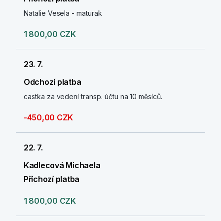
Natalie Vesela - maturak
1 800,00 CZK
23. 7.
Odchozí platba
castka za vedení transp. účtu na 10 měsíců.
-450,00 CZK
22. 7.
Kadlecová Michaela
Příchozí platba
1 800,00 CZK