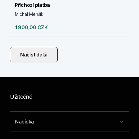
Příchozí platba
Michal Menšík
1 800,00 CZK
Načíst další
Užitečné
Nabídka