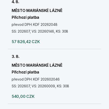
4. 8.
MĚSTO MARIÁNSKÉ LÁZNĚ
Příchozí platba
převod DPH: KDF 20262048
SS: 202607, VS: 20260146, KS: 308
57 826,42 CZK
3. 8.
MĚSTO MARIÁNSKÉ LÁZNĚ
Příchozí platba
převod DPH: KDF 202602046
SS: 202607, VS: 20260009, KS: 308
540,00 CZK