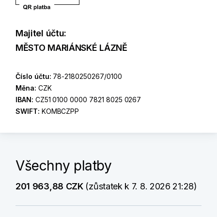
Majitel účtu:
MĚSTO MARIÁNSKÉ LÁZNĚ
Číslo účtu:
78-2180250267/0100
Měna:
CZK
IBAN:
CZ51 0100 0000 7821 8025 0267
SWIFT:
KOMBCZPP
Všechny platby
201 963,88 CZK
(zůstatek k 7. 8. 2026 21:28)