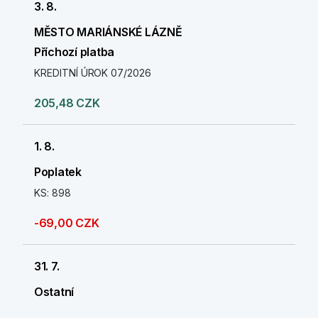
3. 8.
MĚSTO MARIÁNSKÉ LÁZNĚ
Příchozí platba
KREDITNÍ ÚROK 07/2026
205,48 CZK
1. 8.
Poplatek
KS: 898
-69,00 CZK
31. 7.
Ostatní