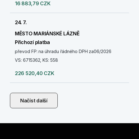
16 883,79 CZK
24. 7.
MĚSTO MARIÁNSKÉ LÁZNĚ
Příchozí platba
převod FP: na úhradu řádného DPH za06/2026
VS: 6715362, KS: 558
226 520,40 CZK
Načíst další