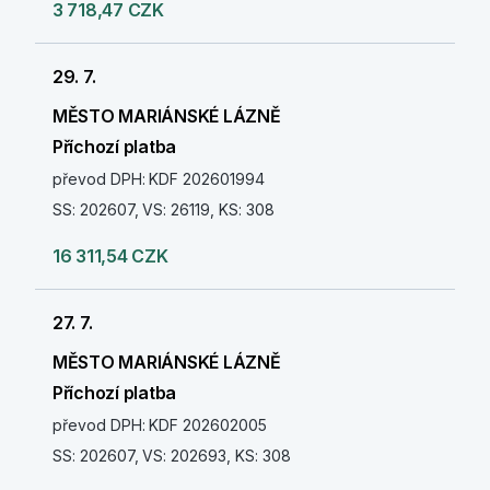
3 718,47 CZK
29. 7.
MĚSTO MARIÁNSKÉ LÁZNĚ
Příchozí platba
převod DPH: KDF 202601994
SS: 202607, VS: 26119, KS: 308
16 311,54 CZK
27. 7.
MĚSTO MARIÁNSKÉ LÁZNĚ
Příchozí platba
převod DPH: KDF 202602005
SS: 202607, VS: 202693, KS: 308