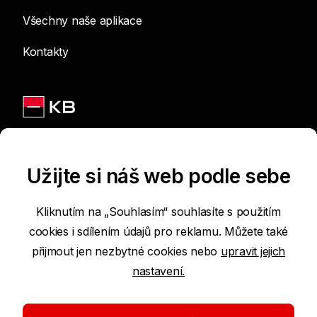
Všechny naše aplikace
Kontakty
Jsme na sítích
Užijte si náš web podle sebe
Kliknutím na „Souhlasím“ souhlasíte s použitím
cookies i sdílením údajů pro reklamu. Můžete také
Podmínky používání internetových stránek
přijmout jen nezbytné cookies nebo
upravit jejich
nastavení.
Prohlášení o přístupnosti
Ochrana osobních údajů