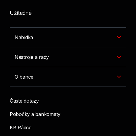
Užitečné
Nabídka
Nástroje a rady
O bance
Časté dotazy
Pobočky a bankomaty
KB Rádce