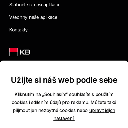
Stáhněte si naši aplikaci
Všechny naše aplikace
Kontakty
Jsme na sítích
Užijte si náš web podle sebe
Kliknutím na „Souhlasím“ souhlasíte s použitím
cookies i sdílením údajů pro reklamu. Můžete také
Podmínky používání internetových stránek
přijmout jen nezbytné cookies nebo
upravit jejich
nastavení.
Prohlášení o přístupnosti