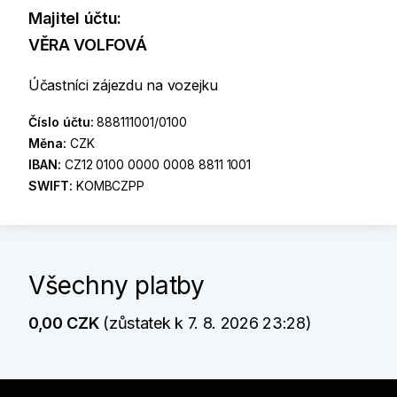
Majitel účtu:
VĚRA VOLFOVÁ
Účastníci zájezdu na vozejku
Číslo účtu:
888111001/0100
Měna:
CZK
IBAN:
CZ12 0100 0000 0008 8811 1001
SWIFT:
KOMBCZPP
Všechny platby
0,00 CZK
(zůstatek k 7. 8. 2026 23:28)