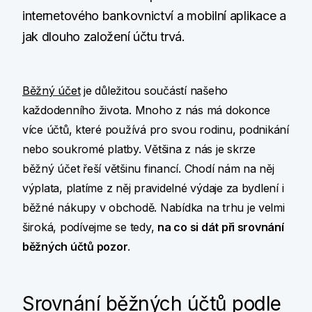
internetového bankovnictví a mobilní aplikace a
jak dlouho založení účtu trvá.
Běžný účet
je důležitou součástí našeho
každodenního života. Mnoho z nás má dokonce
více účtů, které používá pro svou rodinu, podnikání
nebo soukromé platby. Většina z nás je skrze
běžný účet řeší většinu financí. Chodí nám na něj
výplata, platíme z něj pravidelné výdaje za bydlení i
běžné nákupy v obchodě. Nabídka na trhu je velmi
široká, podívejme se tedy,
na co si dát při srovnání
běžných účtů pozor
.
Srovnání běžných účtů podle