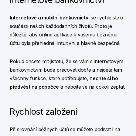
Internetové bankovnictví
Internetové a mobilní bankovnictví
se rychle stalo
součástí našich každodenních životů. Proto je
důležité, aby online aplikace k vašemu běžnému
účtu byla přehledná, intuitivní a hlavně bezpečná.
Pokud chcete mít jistotu, že se vám s internetovým
bankovnictvím bude pracovat dobře a najdete tam
všechny funkce, které potřebujete,
nechte si ho
předvést na pobočce
a nebojte se na cokoli zeptat.
Rychlost založení
Při srovnání běžných účtů se můžete podívat i na