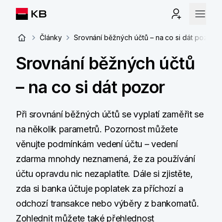
Články
Srovnání běžných účtů – na co si dát pozor
Srovnání běžných účtů
– na co si dát pozor
Při srovnání běžných účtů se vyplatí zaměřit se
na několik parametrů. Pozornost můžete
věnujte podmínkám vedení účtu – vedení
zdarma mnohdy neznamená, že za používání
účtu opravdu nic nezaplatíte. Dále si zjistěte,
zda si banka účtuje poplatek za příchozí a
odchozí transakce nebo výběry z bankomatů.
Zohlednit můžete také přehlednost