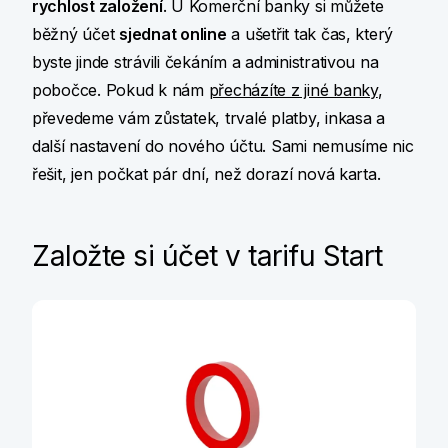
rychlost založení
. U Komerční banky si můžete
běžný účet
sjednat online
a ušetřit tak čas, který
byste jinde strávili čekáním a administrativou na
pobočce. Pokud k nám
přecházíte z jiné banky
,
převedeme vám zůstatek, trvalé platby, inkasa a
další nastavení do nového účtu. Sami nemusíme nic
řešit, jen počkat pár dní, než dorazí nová karta.
Založte si účet v tarifu Start