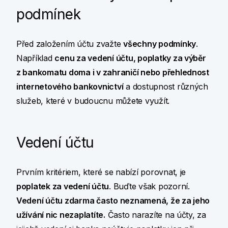
podmínek
Před založením účtu zvažte
všechny podmínky
.
Například
cenu za vedení účtu, poplatky za výběr
z bankomatu doma i v zahraničí nebo přehlednost
internetového bankovnictví
a dostupnost různých
služeb, které v budoucnu můžete využít.
Vedení účtu
Prvním kritériem, které se nabízí porovnat, je
poplatek za vedení účtu
. Buďte však pozorní.
Vedení účtu zdarma často neznamená, že za jeho
užívání nic nezaplatíte.
Často narazíte na účty, za