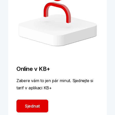
Online v KB+
Zabere vám to jen pár minut. Sjednejte si
tarif v aplikaci KB+
Sjednat