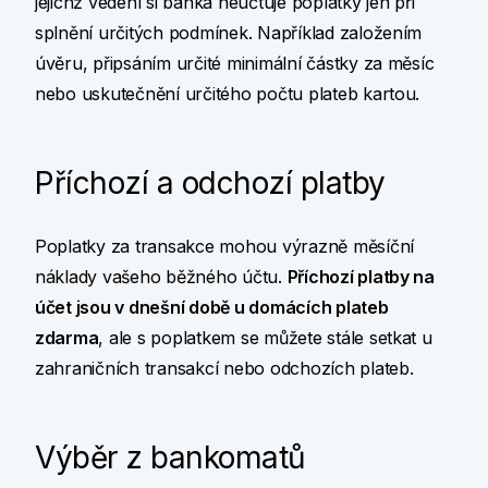
jejichž vedení si banka neúčtuje poplatky jen při
splnění určitých podmínek. Například založením
úvěru, připsáním určité minimální částky za měsíc
nebo uskutečnění určitého počtu plateb kartou.
Příchozí a odchozí platby
Poplatky za transakce mohou výrazně měsíční
náklady vašeho běžného účtu.
Příchozí platby na
účet jsou v dnešní době u domácích plateb
zdarma
, ale s poplatkem se můžete stále setkat u
zahraničních transakcí nebo odchozích plateb.
Výběr z bankomatů