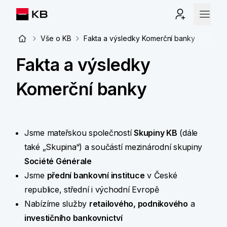
Vše o KB
Fakta a výsledky Komerční banky
Fakta a výsledky
Komerční banky
Jsme mateřskou společností
Skupiny KB
(dále
také „Skupina“) a součástí mezinárodní skupiny
Société Générale
Jsme
přední bankovní instituce
v České
republice, střední i východní Evropě
Nabízíme služby
retailového, podnikového
a
investičního bankovnictví