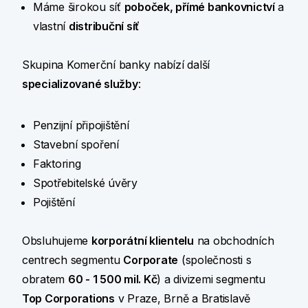
Máme širokou síť
poboček, přímé bankovnictví
a
vlastní
distribuční síť
Skupina Komerční banky nabízí další
specializované služby
:
Penzijní připojištění
Stavební spoření
Faktoring
Spotřebitelské úvěry
Pojištění
Obsluhujeme
korporátní klientelu
na obchodních
centrech segmentu
Corporate
(společnosti s
obratem
60 - 1 500 mil. Kč
) a divizemi segmentu
Top Corporations
v Praze, Brně a Bratislavě