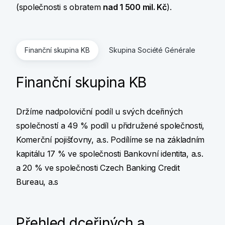
(společnosti s obratem
nad 1 500 mil. Kč
).
Finanční skupina KB
Skupina Société Générale
Finanční skupina KB
Držíme nadpoloviční podíl u svých dceřiných
společností a 49 % podíl u přidružené společnosti,
Komerční pojišťovny, a.s. Podílíme se na základním
kapitálu 17 % ve společnosti Bankovní identita, a.s.
a 20 % ve společnosti Czech Banking Credit
Bureau, a.s
Přehled dceřiných a