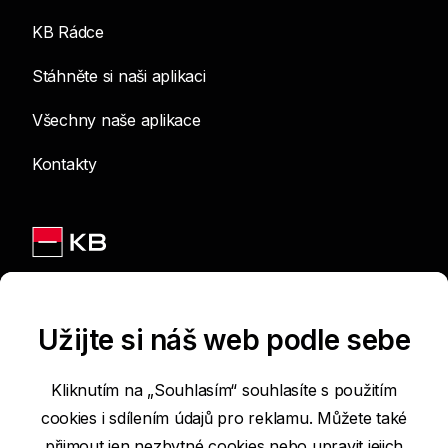
KB Rádce
Stáhněte si naši aplikaci
Všechny naše aplikace
Kontakty
Jsme na sítích
Užijte si náš web podle sebe
Kliknutím na „Souhlasím“ souhlasíte s použitím
cookies i sdílením údajů pro reklamu. Můžete také
Podmínky používání internetových stránek
přijmout jen nezbytné cookies nebo
upravit jejich