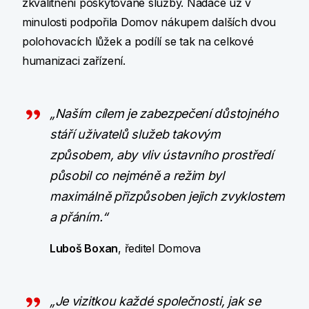
zkvalitnění poskytované služby. Nadace už v
minulosti podpořila Domov nákupem dalších dvou
polohovacích lůžek a podílí se tak na celkové
humanizaci zařízení.
„Naším cílem je zabezpečení důstojného
stáří uživatelů služeb takovým
způsobem, aby vliv ústavního prostředí
působil co nejméně a režim byl
maximálně přizpůsoben jejich zvyklostem
a přáním.“
Luboš Boxan
, ředitel Domova
„Je vizitkou každé společnosti, jak se