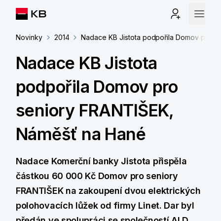
Novinky
2014
Nadace KB Jistota podpořila Domov pro s
Nadace KB Jistota
podpořila Domov pro
seniory FRANTIŠEK,
Náměšť na Hané
Nadace Komerční banky Jistota přispěla
částkou 60 000 Kč Domov pro seniory
FRANTIŠEK na zakoupení dvou elektrických
polohovacích lůžek od firmy Linet. Dar byl
předán ve spolupráci se společností ALD