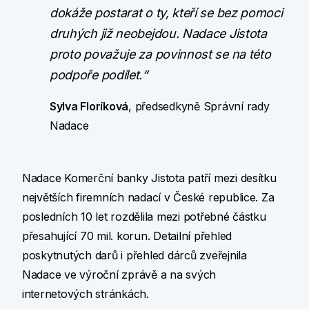
dokáže postarat o ty, kteří se bez pomoci
druhých již neobejdou. Nadace Jistota
proto považuje za povinnost se na této
podpoře podílet.“
Sylva Floríková
, předsedkyně Správní rady
Nadace
Nadace Komerční banky Jistota patří mezi desítku
největších firemních nadací v České republice. Za
posledních 10 let rozdělila mezi potřebné částku
přesahující 70 mil. korun. Detailní přehled
poskytnutých darů i přehled dárců zveřejnila
Nadace ve výroční zprávě a na svých
internetových stránkách.