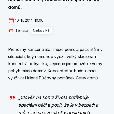
domů.
10. 11. 2014  10:00
Témata
Nadace KB
Přenosný koncentrátor může pomoci pacientům v
situacích, kdy nemohou využít velký stacionární
koncentrátor kyslíku, zejména jim umožňuje volný
pohyb mimo domov. Koncentrátor budou moci
využívat i klienti Půjčovny pomůcek Cesty domů.
„Člověk na konci života potřebuje
speciální péči a pocit, že je v bezpečí a
může se na své okolí v posledních