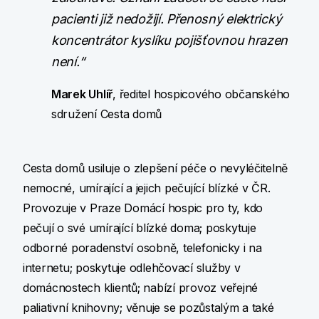
pacienti již nedožijí. Přenosný elektrický
koncentrátor kyslíku pojišťovnou hrazen
není.“
Marek Uhlíř
, ředitel hospicového občanského
sdružení Cesta domů
Cesta domů usiluje o zlepšení péče o nevyléčitelně
nemocné, umírající a jejich pečující blízké v ČR.
Provozuje v Praze Domácí hospic pro ty, kdo
pečují o své umírající blízké doma; poskytuje
odborné poradenství osobně, telefonicky i na
internetu; poskytuje odlehčovací služby v
domácnostech klientů; nabízí provoz veřejné
paliativní knihovny; věnuje se pozůstalým a také