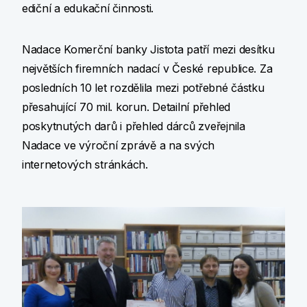
ediční a edukační činnosti.
Nadace Komerční banky Jistota patří mezi desítku
největších firemních nadací v České republice. Za
posledních 10 let rozdělila mezi potřebné částku
přesahující 70 mil. korun. Detailní přehled
poskytnutých darů i přehled dárců zveřejnila
Nadace ve výroční zprávě a na svých
internetových stránkách.