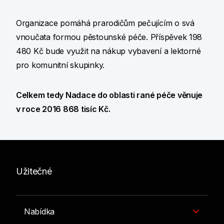
Organizace pomáhá prarodičům pečujícím o svá
vnoučata formou pěstounské péče. Příspěvek 198
480 Kč bude využit na nákup vybavení a lektorné
pro komunitní skupinky.
Celkem tedy Nadace do oblasti rané péče věnuje
v roce 2016 868 tisíc Kč.
Užitečné
Nabídka