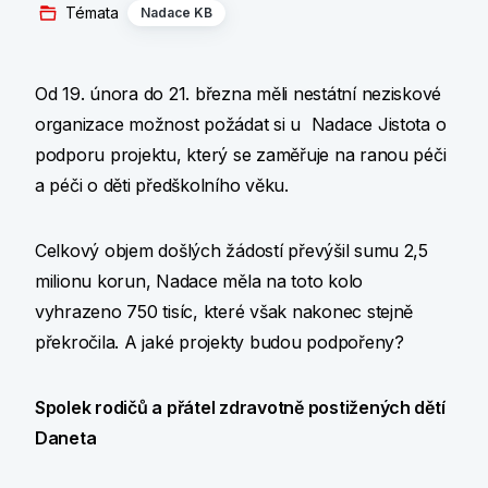
Témata
Nadace KB
Od 19. února do 21. března měli nestátní neziskové
organizace možnost požádat si u Nadace Jistota o
podporu projektu, který se zaměřuje na ranou péči
a péči o děti předškolního věku.
Celkový objem došlých žádostí převýšil sumu 2,5
milionu korun, Nadace měla na toto kolo
vyhrazeno 750 tisíc, které však nakonec stejně
překročila. A jaké projekty budou podpořeny?
Spolek rodičů a přátel zdravotně postižených dětí
Daneta