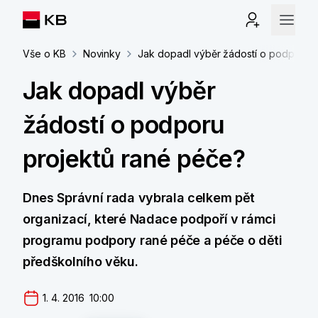
Vše o KB
Novinky
Jak dopadl výběr žádostí o podporu p
Jak dopadl výběr
žádostí o podporu
projektů rané péče?
Dnes Správní rada vybrala celkem pět
organizací, které Nadace podpoří v rámci
programu podpory rané péče a péče o děti
předškolního věku.
1. 4. 2016  10:00