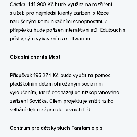
Částka 141 900 Kč bude využita na rozšíření
služeb pro nejmladší klienty zařízení s těžce
narušenými komunikačními schopnostmi. Z
příspěvku bude pořízen interaktivní stůl Edutouch s
příslušným vybavením a softwarem
Oblastní charita Most
Příspěvek 195 274 Kč bude využit na pomoc
předškolním dětem ohroženým sociálním
vyloučením, které docházejí do nízkoprahového
zařízení Sovička. Cílem projektu je snížit riziko
selhání dětí u zápisu do prvních tříd.
Centrum pro dětský sluch Tamtam o.p.s.