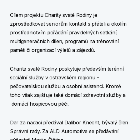
Cílem projektu Charity svaté Rodiny je
zprostředkovat seniorům kontakt s přáteli a okolím
prostřednictvím pořádání pravidelných setkání,
multigeneračních dílen, programů na trénování
paměti či organizací výletů a zájezdů.
Charita svaté Rodiny poskytuje především terénní
sociální služby v ostravském regionu -
pečovatelskou službu a osobní asistenci. Kromě
toho však zajišťuje také domácí zdravotní služby a
domácí hospicovou péči.
Dar za nadaci předával Dalibor Knecht, bývalý člen
Správní rady. Za ALD Automotive se předávání