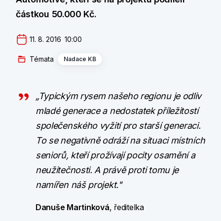
částkou 50.000 Kč.
11. 8. 2016  10:00
Témata
Nadace KB
„Typickým rysem našeho regionu je odliv
mladé generace a nedostatek příležitostí
společenského vyžití pro starší generaci.
To se negativně odráží na situaci místních
seniorů, kteří prožívají pocity osamění a
neužitečnosti. A právě proti tomu je
namířen náš projekt."
Danuše Martinková
, ředitelka