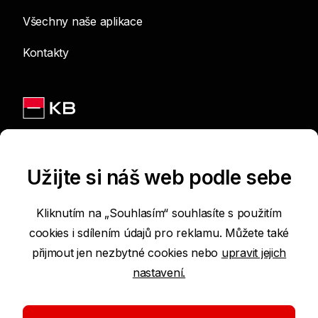
Všechny naše aplikace
Kontakty
Jsme na sítích
Užijte si náš web podle sebe
Kliknutím na „Souhlasím“ souhlasíte s použitím
cookies i sdílením údajů pro reklamu. Můžete také
Podmínky používání internetových stránek
přijmout jen nezbytné cookies nebo
upravit jejich
nastavení.
Prohlášení o přístupnosti
Ochrana osobních údajů