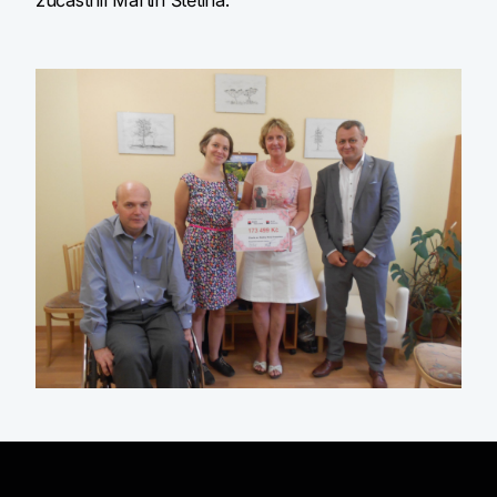
zúčastnil Martin Štětina.