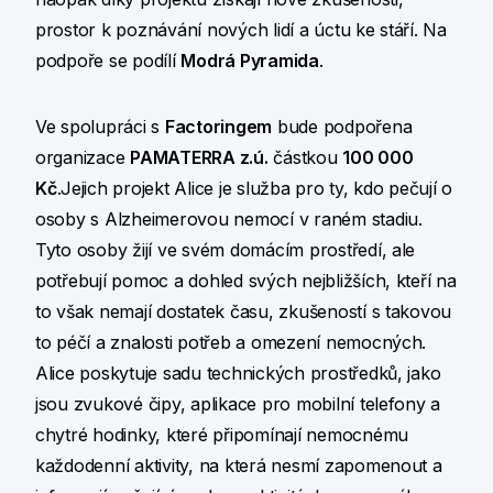
prostor k poznávání nových lidí a úctu ke stáří. Na
podpoře se podílí
Modrá Pyramida
.
Ve spolupráci s
Factoringem
bude podpořena
organizace
PAMATERRA z.ú.
částkou
100 000
Kč
.Jejich projekt Alice je služba pro ty, kdo pečují o
osoby s Alzheimerovou nemocí v raném stadiu.
Tyto osoby žijí ve svém domácím prostředí, ale
potřebují pomoc a dohled svých nejbližších, kteří na
to však nemají dostatek času, zkušeností s takovou
to péčí a znalosti potřeb a omezení nemocných.
Alice poskytuje sadu technických prostředků, jako
jsou zvukové čipy, aplikace pro mobilní telefony a
chytré hodinky, které připomínají nemocnému
každodenní aktivity, na která nesmí zapomenout a