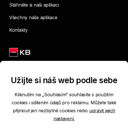
Stáhněte si naši aplikaci
Všechny naše aplikace
Kontakty
Jsme na sítích
Užijte si náš web podle sebe
Kliknutím na „Souhlasím“ souhlasíte s použitím
cookies i sdílením údajů pro reklamu. Můžete také
Podmínky používání internetových stránek
přijmout jen nezbytné cookies nebo
upravit jejich
nastavení.
Prohlášení o přístupnosti