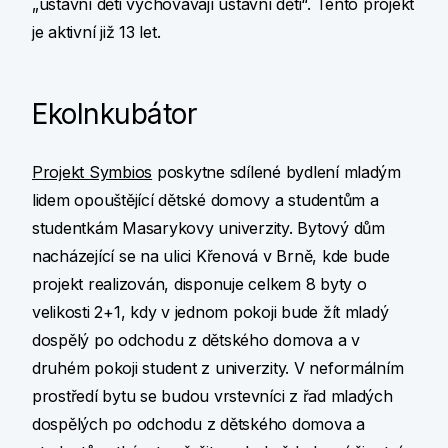
„ústavní děti vychovávají ústavní děti“. Tento projekt
je aktivní již 13 let.
EkoInkubátor
Projekt Symbios
poskytne sdílené bydlení mladým
lidem opouštějící dětské domovy a studentům a
studentkám Masarykovy univerzity. Bytový dům
nacházející se na ulici Křenová v Brně, kde bude
projekt realizován, disponuje celkem 8 byty o
velikosti 2+1, kdy v jednom pokoji bude žít mladý
dospělý po odchodu z dětského domova a v
druhém pokoji student z univerzity. V neformálním
prostředí bytu se budou vrstevníci z řad mladých
dospělých po odchodu z dětského domova a