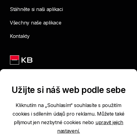
Stáhněte si naši aplikaci
Všechny naše aplikace
Kontakty
Jsme na sítích
Užijte si náš web podle sebe
Kliknutím na „Souhlasím“ souhlasíte s použitím
cookies i sdílením údajů pro reklamu. Můžete také
Podmínky používání internetových stránek
přijmout jen nezbytné cookies nebo
upravit jejich
nastavení.
Prohlášení o přístupnosti