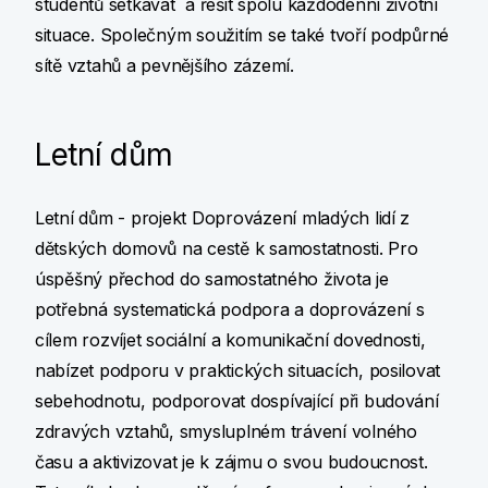
studentů setkávat a řešit spolu každodenní životní
situace. Společným soužitím se také tvoří podpůrné
sítě vztahů a pevnějšího zázemí.
Letní dům
Letní dům - projekt Doprovázení mladých lidí z
dětských domovů na cestě k samostatnosti. Pro
úspěšný přechod do samostatného života je
potřebná systematická podpora a doprovázení s
cílem rozvíjet sociální a komunikační dovednosti,
nabízet podporu v praktických situacích, posilovat
sebehodnotu, podporovat dospívající při budování
zdravých vztahů, smysluplném trávení volného
času a aktivizovat je k zájmu o svou budoucnost.