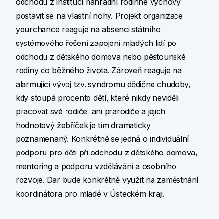
odchodu z institucí náhradní rodinné výchovy
postavit se na vlastní nohy. Projekt organizace
yourchance
reaguje na absenci státního
systémového řešení zapojení mladých lidí po
odchodu z dětského domova nebo pěstounské
rodiny do běžného života. Zároveň reaguje na
alarmující vývoj tzv. syndromu dědičné chudoby,
kdy stoupá procento dětí, které nikdy neviděli
pracovat své rodiče, ani prarodiče a jejich
hodnotový žebříček je tím dramaticky
poznamenaný. Konkrétně se jedná o individuální
podporu pro děti při odchodu z dětského domova,
mentoring a podporu vzdělávání a osobního
rozvoje. Dar bude konkrétně využit na zaměstnání
koordinátora pro mladé v Ústeckém kraji.