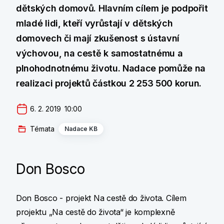
dětských domovů. Hlavním cílem je podpořit
mladé lidi, kteří vyrůstají v dětských
domovech či mají zkušenost s ústavní
výchovou, na cestě k samostatnému a
plnohodnotnému životu. Nadace pomůže na
realizaci projektů částkou 2 253 500 korun.
6. 2. 2019  10:00
Témata
Nadace KB
Don Bosco
Don Bosco - projekt Na cestě do života. Cílem
projektu „Na cestě do života“ je komplexně