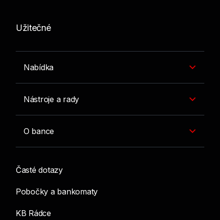
Užitečné
Nabídka
Nástroje a rady
O bance
Časté dotazy
Pobočky a bankomaty
KB Rádce