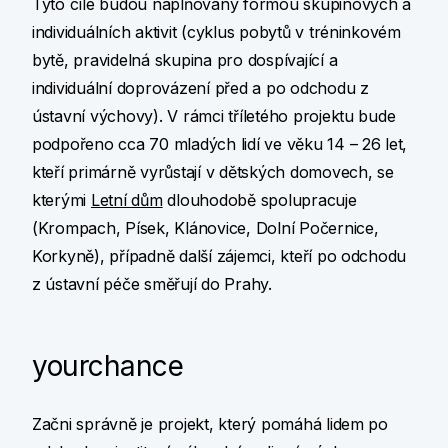
Tyto cíle budou naplňovány formou skupinových a
individuálních aktivit (cyklus pobytů v tréninkovém
bytě, pravidelná skupina pro dospívající a
individuální doprovázení před a po odchodu z
ústavní výchovy). V rámci tříletého projektu bude
podpořeno cca 70 mladých lidí ve věku 14 – 26 let,
kteří primárně vyrůstají v dětských domovech, se
kterými
Letní dům
dlouhodobě spolupracuje
(Krompach, Písek, Klánovice, Dolní Počernice,
Korkyně), případně další zájemci, kteří po odchodu
z ústavní péče směřují do Prahy.
yourchance
Začni správně je projekt, který pomáhá lidem po