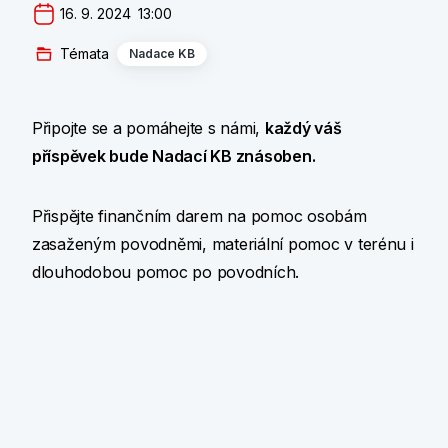
16. 9. 2024  13:00
Témata
Nadace KB
Připojte se a pomáhejte s námi,
každý váš
příspěvek bude Nadací KB znásoben.
Přispějte finančním darem na pomoc osobám
zasaženým povodněmi, materiální pomoc v terénu i
dlouhodobou pomoc po povodních.