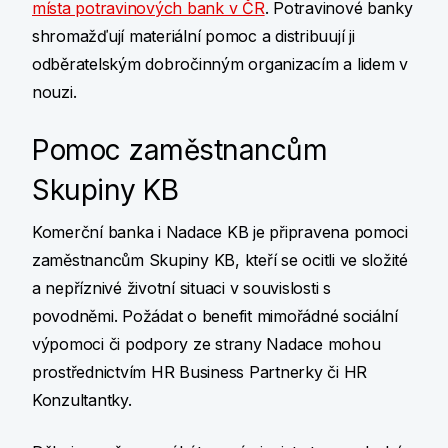
místa potravinových bank v ČR
. Potravinové banky
shromažďují materiální pomoc a distribuují ji
odběratelským dobročinným organizacím a lidem v
nouzi.
Pomoc zaměstnancům
Skupiny KB
Komerční banka i Nadace KB je připravena pomoci
zaměstnancům Skupiny KB, kteří se ocitli ve složité
a nepříznivé životní situaci v souvislosti s
povodněmi. Požádat o benefit mimořádné sociální
výpomoci či podpory ze strany Nadace mohou
prostřednictvím HR Business Partnerky či HR
Konzultantky.