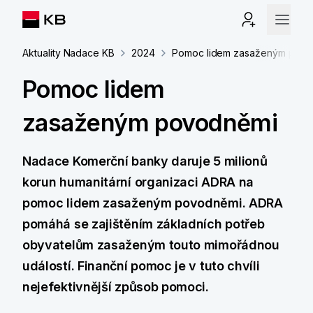
Aktuality Nadace KB
2024
Pomoc lidem zasaženým povo
Pomoc lidem
zasaženým povodněmi
Nadace Komerční banky daruje 5 milionů
korun humanitární organizaci ADRA na
pomoc lidem zasaženým povodněmi. ADRA
pomáhá se zajištěním základních potřeb
obyvatelům zasaženým touto mimořádnou
událostí. Finanční pomoc je v tuto chvíli
nejefektivnější způsob pomoci.