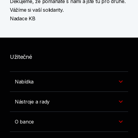
Děkujeme, že pomáháte s námi a jste tu pro druhé.
Vážíme si vaší solidarity.
Nadace KB
Užitečné
Nabídka
Nástroje a rady
O bance