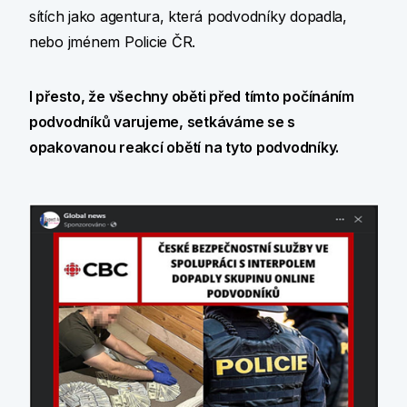
sítích jako agentura, která podvodníky dopadla,
nebo jménem Policie ČR.
I přesto, že všechny oběti před tímto počínáním
podvodníků varujeme, setkáváme se s
opakovanou reakcí obětí na tyto podvodníky.