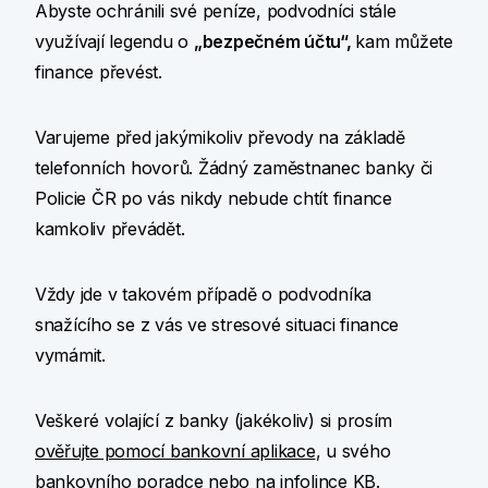
Abyste ochránili své peníze, podvodníci stále
využívají legendu o
„bezpečném účtu“,
kam můžete
finance převést.
Varujeme před jakýmikoliv převody na základě
telefonních hovorů. Žádný zaměstnanec banky či
Policie ČR po vás nikdy nebude chtít finance
kamkoliv převádět.
Vždy jde v takovém případě o podvodníka
snažícího se z vás ve stresové situaci finance
vymámit.
Veškeré volající z banky (jakékoliv) si prosím
ověřujte pomocí bankovní aplikace
, u svého
bankovního poradce nebo na infolince KB.