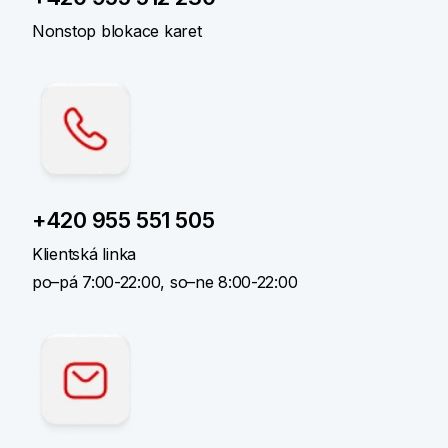
Nonstop blokace karet
+420 955 551 505
Klientská linka
po–⁠pá 7:00-⁠22:00, so–⁠ne 8:00-⁠22:00