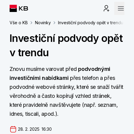
Vše o KB
Novinky
Investiční podvody opět v trendu
Investiční podvody opět
v trendu
Znovu musíme varovat před
podvodnými
investičními nabídkami
přes telefon a přes
podvodné webové stránky, které se snaží tvářit
věrohodně a často kopírují vzhled stránek,
které pravidelně navštěvujete (např. seznam,
idnes, tiscali, apod.).
28. 2. 2025  16:30