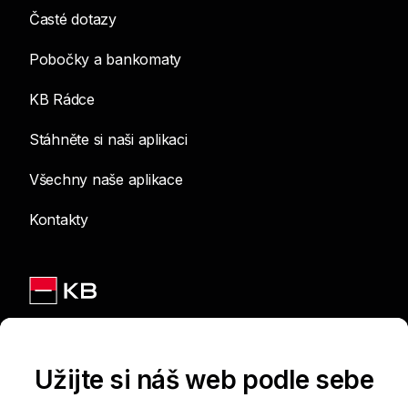
Časté dotazy
Pobočky a bankomaty
KB Rádce
Stáhněte si naši aplikaci
Všechny naše aplikace
Kontakty
Jsme na sítích
Užijte si náš web podle sebe