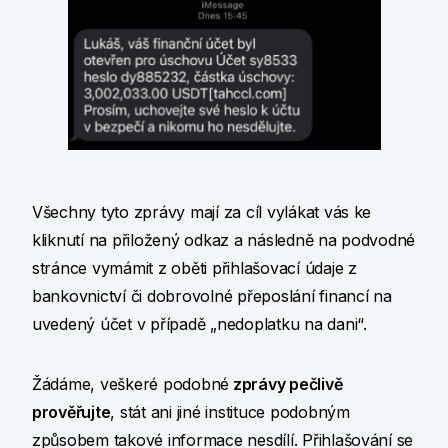
Všechny tyto zprávy mají za cíl vylákat vás ke
kliknutí na přiložený odkaz a následně na podvodné
stránce vymámit z oběti přihlašovací údaje z
bankovnictví či dobrovolné přeposlání financí na
uvedený účet v případě „nedoplatku na dani“.
Žádáme, veškeré podobné
zprávy pečlivě
prověřujte
, stát ani jiné instituce podobným
způsobem takové informace nesdílí. Přihlašování se