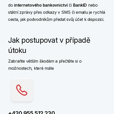
do
internetového bankovnictví
či
BankID
nebo
státní zprávy přes odkazy v SMS či emailu je rychlá
cesta, jak podvodníkům předat svůj účet k dispozici.
Jak postupovat v případě
útoku
Zabraňte větším škodám a přečtěte si o
možnostech, které máte
+420 955 512 230