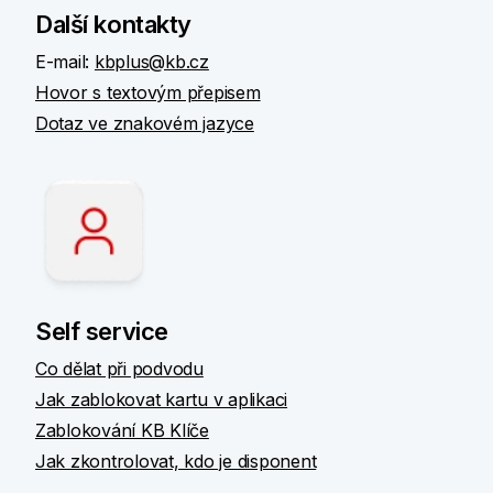
Další kontakty
E-mail:
kbplus@kb.cz
Hovor s textovým přepisem
Dotaz ve znakovém jazyce
Self service
Co dělat při podvodu
Jak zablokovat kartu v aplikaci
Zablokování KB Klíče
Jak zkontrolovat, kdo je disponent