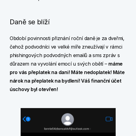
Daně se blíží
Období povinnosti přiznání roční daně je za dveřmi,
čehož podvodníci ve velké míře zneužívají v rámci
phishingových podvodných emailů a sms zpráv s
důrazem na vyvolání emocí u svých obětí –
máme
pro vás přeplatek na dani! Máte nedoplatek! Máte
nárok na přeplatek na bydlení! Váš finanční účet
úschovy byl otevřen!