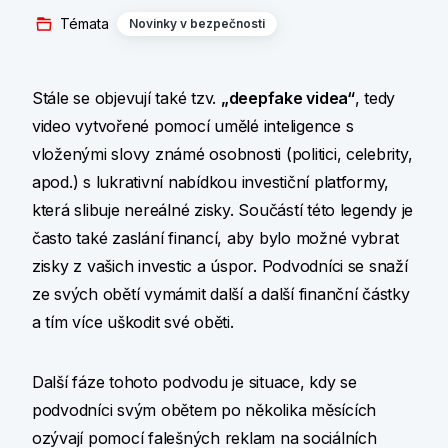
Témata
Novinky v bezpečnosti
Stále se objevují také tzv.
„deepfake videa“
, tedy
video vytvořené pomocí umělé inteligence s
vloženými slovy známé osobnosti (politici, celebrity,
apod.) s lukrativní nabídkou investiční platformy,
která slibuje nereálné zisky. Součástí této legendy je
často také zaslání financí, aby bylo možné vybrat
zisky z vašich investic a úspor. Podvodníci se snaží
ze svých obětí vymámit další a další finanční částky
a tím více uškodit své oběti.
Další fáze tohoto podvodu je situace, kdy se
podvodníci svým obětem po několika měsících
ozývají pomocí falešných reklam na sociálních