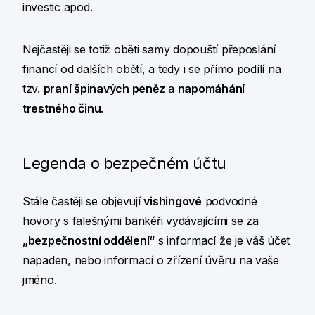
investic apod.
Nejčastěji se totiž oběti samy dopouští přeposlání
financí od dalších obětí, a tedy i se přímo podílí na
tzv.
praní špinavých peněz
a
napomáhání
trestného činu
.
Legenda o bezpečném účtu
Stále častěji se objevují
vishingové
podvodné
hovory s falešnými bankéři vydávajícími se za
„bezpečnostní oddělení“
s informací že je váš účet
napaden, nebo informací o zřízení úvěru na vaše
jméno.