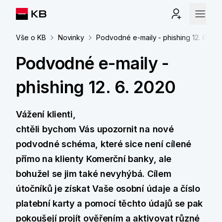
Vše o KB
Novinky
Podvodné e-maily - phishing 12. 6. 20
Podvodné e-maily -
phishing 12. 6. 2020
Vážení klienti,
chtěli bychom Vás upozornit na nové
podvodné schéma, které sice není cílené
přímo na klienty Komerční banky, ale
bohužel se jim také nevyhýbá. Cílem
útočníků je získat Vaše osobní údaje a číslo
platební karty a pomocí těchto údajů se pak
pokoušejí projít ověřením a aktivovat různé