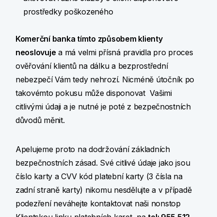
prostředky poškozeného
Komerční banka tímto způsobem klienty
neoslovuje
a má velmi přísná pravidla pro proces
ověřování klientů na dálku a bezprostřední
nebezpečí Vám tedy nehrozí. Nicméně útočník po
takovémto pokusu může disponovat Vašimi
citlivými údaji a je nutné je poté z bezpečnostních
důvodů měnit.
Apelujeme proto na dodržování základních
bezpečnostních zásad. Své citlivé údaje jako jsou
číslo karty a CVV kód platební karty (3 čísla na
zadní straně karty) nikomu nesdělujte a v případě
podezření neváhejte kontaktovat naši nonstop