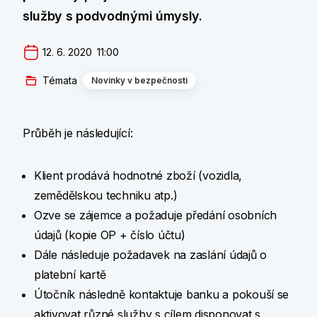
služby s podvodnými úmysly.
12. 6. 2020  11:00
Témata
Novinky v bezpečnosti
Průběh je následující:
Klient prodává hodnotné zboží (vozidla,
zemědělskou techniku atp.)
Ozve se zájemce a požaduje předání osobních
údajů (kopie OP + číslo účtu)
Dále následuje požadavek na zaslání údajů o
platební kartě
Útočník následně kontaktuje banku a pokouší se
aktivovat různé služby s cílem disponovat s