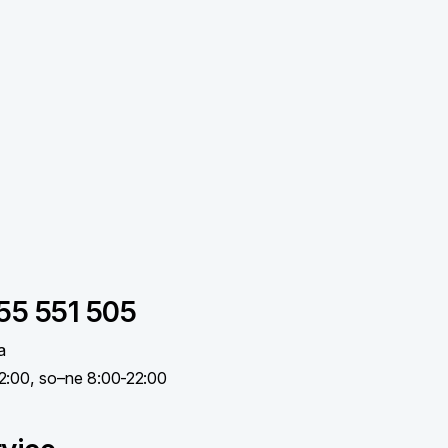
55 551 505
a
2:00, so–⁠ne 8:00-⁠22:00