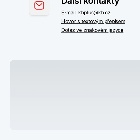
Další kontakty
E-mail:
kbplus@kb.cz
Hovor s textovým přepisem
Dotaz ve znakovém jazyce