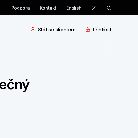
Podpora
Kontakt
English
Stát se klientem
Přihlásit
pečný