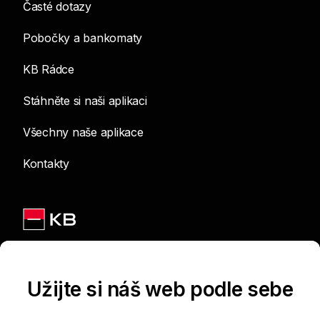
Časté dotazy
Pobočky a bankomaty
KB Rádce
Stáhněte si naši aplikaci
Všechny naše aplikace
Kontakty
Jsme na sítích
Užijte si náš web podle sebe