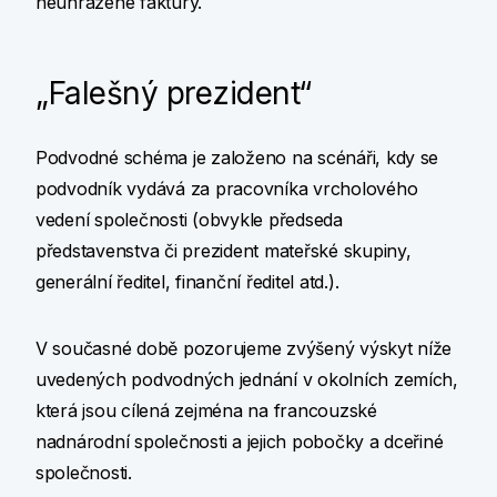
neuhrazené faktury.
„Falešný prezident“
Podvodné schéma je založeno na scénáři, kdy se
podvodník vydává za pracovníka vrcholového
vedení společnosti (obvykle předseda
představenstva či prezident mateřské skupiny,
generální ředitel, finanční ředitel atd.).
V současné době pozorujeme zvýšený výskyt níže
uvedených podvodných jednání v okolních zemích,
která jsou cílená zejména na francouzské
nadnárodní společnosti a jejich pobočky a dceřiné
společnosti.