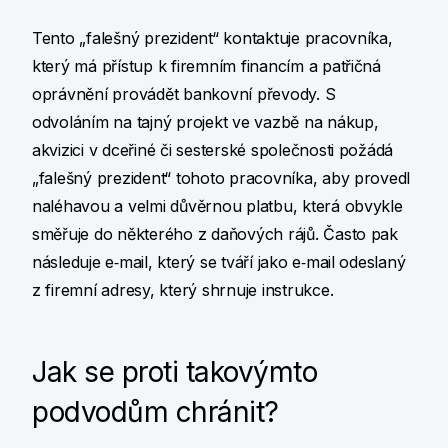
Tento „falešný prezident“ kontaktuje pracovníka,
který má přístup k firemním financím a patřičná
oprávnění provádět bankovní převody. S
odvoláním na tajný projekt ve vazbě na nákup,
akvizici v dceřiné či sesterské společnosti požádá
„falešný prezident“ tohoto pracovníka, aby provedl
naléhavou a velmi důvěrnou platbu, která obvykle
směřuje do některého z daňových rájů. Často pak
následuje e‑mail, který se tváří jako e‑mail odeslaný
z firemní adresy, který shrnuje instrukce.
Jak se proti takovýmto
podvodům chránit?