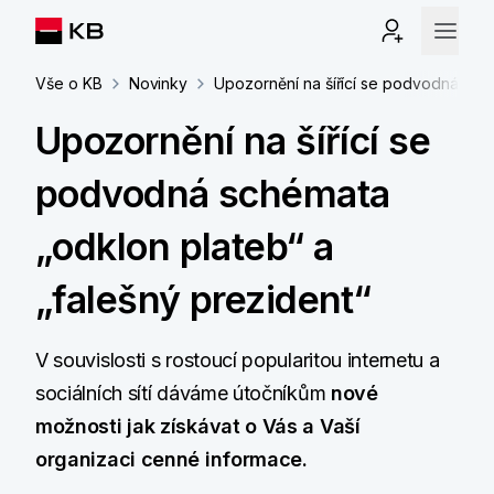
Vše o KB
Novinky
Upozornění na šířící se podvodná sché
Upozornění na šířící se
podvodná schémata
„odklon plateb“ a
„falešný prezident“
V souvislosti s rostoucí popularitou internetu a
sociálních sítí dáváme útočníkům
nové
možnosti jak získávat o Vás a Vaší
organizaci cenné informace.