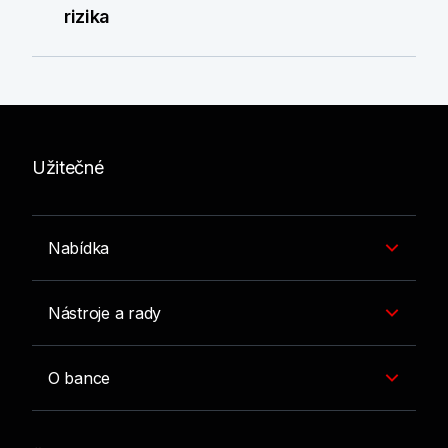
rizika
Užitečné
Nabídka
Nástroje a rady
O bance