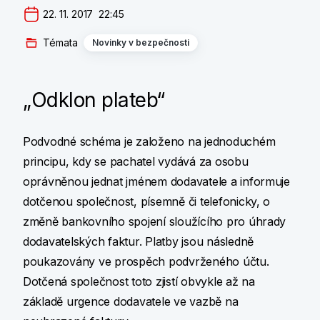
22. 11. 2017  22:45
Témata
Novinky v bezpečnosti
„Odklon plateb“
Podvodné schéma je založeno na jednoduchém
principu, kdy se pachatel vydává za osobu
oprávněnou jednat jménem dodavatele a informuje
dotčenou společnost, písemně či telefonicky, o
změně bankovního spojení sloužícího pro úhrady
dodavatelských faktur. Platby jsou následně
poukazovány ve prospěch podvrženého účtu.
Dotčená společnost toto zjistí obvykle až na
základě urgence dodavatele ve vazbě na