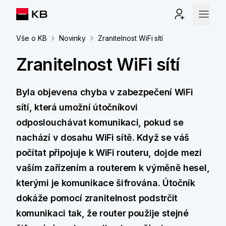
Vše o KB
Novinky
Zranitelnost WiFi sítí
Zranitelnost WiFi sítí
Byla objevena chyba v zabezpečení WiFi
sítí, která umožní útočníkovi
odposlouchávat komunikaci, pokud se
nachází v dosahu WiFi sítě. Když se váš
počítat připojuje k WiFi routeru, dojde mezi
vaším zařízením a routerem k výměně hesel,
kterými je komunikace šifrována. Útočník
dokáže pomocí zranitelnost podstrčit
komunikaci tak, že router použije stejné