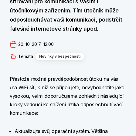
šifrování pro komunikaci s vaším i
útočníkovým zařízením. Tím útočník může
odposlouchávat vaši komunikaci, podstrčit
falešné internetové stránky apod.
20. 10. 2017  12:00
Témata
Novinky v bezpečnosti
Přestože možná pravděpodobnost útoku na vás
/na WiFi síť, k níž se připojujete, nevyhodnotíte jako
vysokou, velmi doporučujeme zohlednit následující
kroky vedoucí ke snížení rizika odposlechnutí vaší
komunikace:
Aktualizujte svůj operační systém. Většina