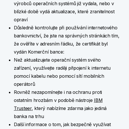
výrobců operačních systémů již vydala, nebo v
blízké době vydá aktualizace, které zranitelnost
opraví
Důsledně kontrolujte při používání internetového
bankovnictví, že jste na správných stránkách tím,
že ověříte v adresním řádku, že certifikát byl
vydán Komerční bance:
Než aktualizujete operační systém svého
zařízení, využívejte raději připojení k internetu
pomocí kabelu nebo pomocí sítí mobilních
operátorů
Rovněž nezapomínejte i na ochranu proti
ostatním hrozbám v podobě nástroje
IBM
Trusteer
, který nabízíme zdarma jako jediná
banka na trhu
Další informace o tom, jak bezpečně využívat