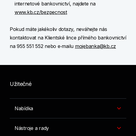
internetové bankovnictví, najdete na
www.kb.cz/bezpecnost
Pokud máte jakékoliv dotazy, neváhejte nás
kontaktovat na Klientské lince přímého bankovnictví
na 955 551 552 nebo e‑mailu
mojebanka@kb.cz
Užitečné
Nabídka
Nástroje a rady