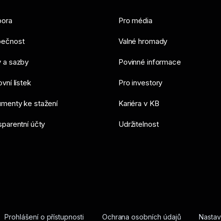
ora
Pro média
ečnost
Valné hromady
 a sazby
Povinné informace
vní lístek
Pro investory
menty ke stažení
Kariéra v KB
sparentní účty
Udržitelnost
Prohlášení o přístupnosti
Ochrana osobních údajů
Nastav