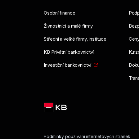
Osobní finance
Podp
Živnostníci a malé firmy
Bezp
Střední a velké firmy, instituce
Ceny
KB Privátní bankovnictví
Kurzo
Investiční bankovnictví
Doku
Tran
Podmínky používání internetových stránek