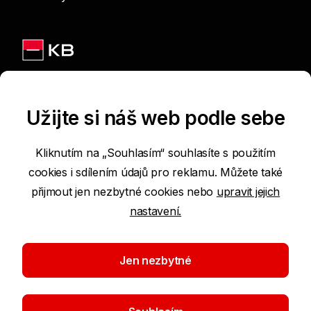
Jsme na sítích
Užijte si náš web podle sebe
Kliknutím na „Souhlasím“ souhlasíte s použitím
cookies i sdílením údajů pro reklamu. Můžete také
Podmínky používání internetových stránek
přijmout jen nezbytné cookies nebo
upravit jejich
nastavení.
Prohlášení o přístupnosti
Ochrana osobních údajů
Jen nezbytné
Nastavení cookies