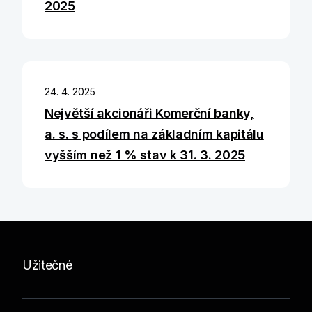
2025
24. 4. 2025
Největší akcionáři Komerční banky,
a. s. s podílem na základním kapitálu
vyšším než 1 % stav k 31. 3. 2025
Užitečné