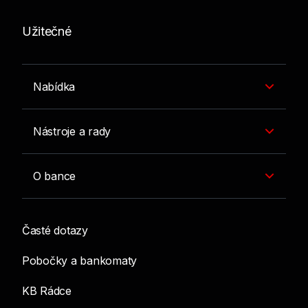
Užitečné
Nabídka
Nástroje a rady
O bance
Časté dotazy
Pobočky a bankomaty
KB Rádce