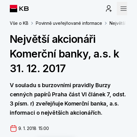
Vše o KB
Povinně uveřejňované informace
Největší akcio
Největší akcionáři
Komerční banky, a.s. k
31. 12. 2017
V souladu s burzovními pravidly Burzy
cenných papírů Praha část VI článek 7, odst.
3 písm. r) zveřejňuje Komerční banka, a.s.
informaci o největších akcionářích.
9. 1. 2018  15:00