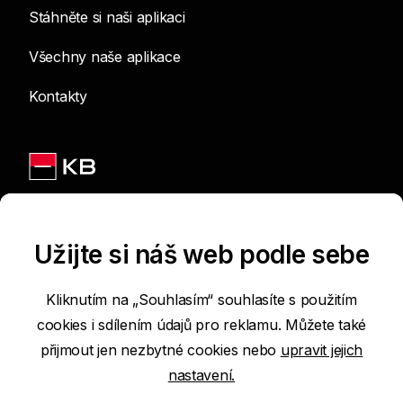
Stáhněte si naši aplikaci
Všechny naše aplikace
Kontakty
Jsme na sítích
Užijte si náš web podle sebe
Kliknutím na „Souhlasím“ souhlasíte s použitím
cookies i sdílením údajů pro reklamu. Můžete také
Podmínky používání internetových stránek
přijmout jen nezbytné cookies nebo
upravit jejich
nastavení.
Prohlášení o přístupnosti