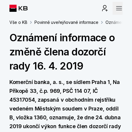
Vše o KB
Povinně uveřejňované informace
Oznámení inf
Oznámení informace o
změně člena dozorčí
rady 16. 4. 2019
Komerční banka, a. s., se sídlem Praha 1, Na
Příkopě 33, č.p. 969, PSČ 114 07, IČ
45317054, zapsaná v obchodním rejstříku
vedeném Městským soudem v Praze, oddíl
B, vložka 1360, oznamuje, že dne 24. dubna
2019 ukončí výkon funkce člen dozorčí rady