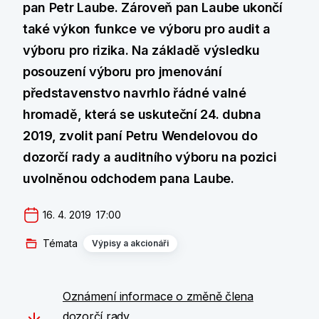
pan Petr Laube. Zároveň pan Laube ukončí
také výkon funkce ve výboru pro audit a
výboru pro rizika. Na základě výsledku
posouzení výboru pro jmenování
představenstvo navrhlo řádné valné
hromadě, která se uskuteční 24. dubna
2019, zvolit paní Petru Wendelovou do
dozorčí rady a auditního výboru na pozici
uvolněnou odchodem pana Laube.
16. 4. 2019  17:00
Témata
Výpisy a akcionáři
Oznámení informace o změně člena
dozorčí rady