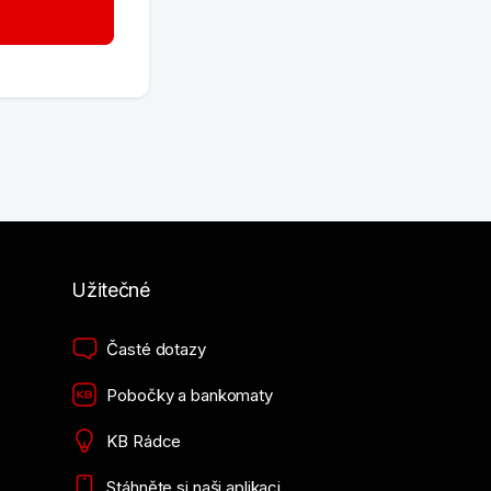
Užitečné
Časté dotazy
Pobočky a bankomaty
KB Rádce
Stáhněte si naši aplikaci