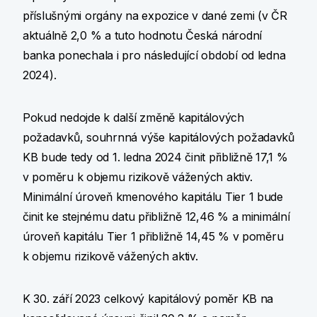
příslušnými orgány na expozice v dané zemi (v ČR
aktuálně 2,0 % a tuto hodnotu Česká národní
banka ponechala i pro následující období od ledna
2024).
Pokud nedojde k další změně kapitálových
požadavků, souhrnná výše kapitálových požadavků
KB bude tedy od 1. ledna 2024 činit přibližně 17,1 %
v poměru k objemu rizikově vážených aktiv.
Minimální úroveň kmenového kapitálu Tier 1 bude
činit ke stejnému datu přibližně 12,46 % a minimální
úroveň kapitálu Tier 1 přibližně 14,45 % v poměru
k objemu rizikově vážených aktiv.
K 30. září 2023 celkový kapitálový poměr KB na