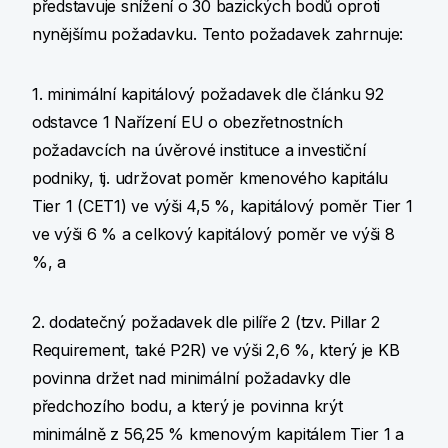
představuje snížení o 30 bazických bodů oproti
nynějšímu požadavku. Tento požadavek zahrnuje:
1. minimální kapitálový požadavek dle článku 92
odstavce 1 Nařízení EU o obezřetnostních
požadavcích na úvěrové instituce a investiční
podniky, tj. udržovat poměr kmenového kapitálu
Tier 1 (CET1) ve výši 4,5 %, kapitálový poměr Tier 1
ve výši 6 % a celkový kapitálový poměr ve výši 8
%, a
2. dodatečný požadavek dle pilíře 2 (tzv. Pillar 2
Requirement, také P2R) ve výši 2,6 %, který je KB
povinna držet nad minimální požadavky dle
předchozího bodu, a který je povinna krýt
minimálně z 56,25 % kmenovým kapitálem Tier 1 a