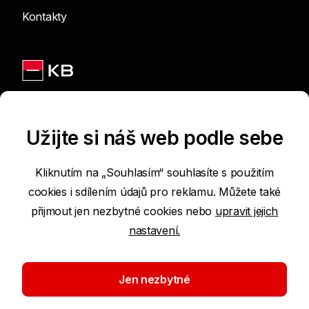
Kontakty
Jsme na sítích
Užijte si náš web podle sebe
Kliknutím na „Souhlasím“ souhlasíte s použitím
cookies i sdílením údajů pro reklamu. Můžete také
Podmínky používání internetových stránek
přijmout jen nezbytné cookies nebo
upravit jejich
nastavení.
Prohlášení o přístupnosti
Ochrana osobních údajů
Jen nezbytné
Nastavení cookies