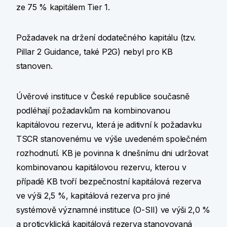
ze 75 % kapitálem Tier 1.
Požadavek na držení dodatečného kapitálu (tzv.
Pillar 2 Guidance, také P2G) nebyl pro KB
stanoven.
Úvěrové instituce v České republice současně
podléhají požadavkům na kombinovanou
kapitálovou rezervu, která je aditivní k požadavku
TSCR stanovenému ve výše uvedeném společném
rozhodnutí. KB je povinna k dnešnímu dni udržovat
kombinovanou kapitálovou rezervu, kterou v
případě KB tvoří bezpečnostní kapitálová rezerva
ve výši 2,5 %, kapitálová rezerva pro jiné
systémově významné instituce (O-SII) ve výši 2,0 %
a proticyklická kapitálová rezerva stanovovaná