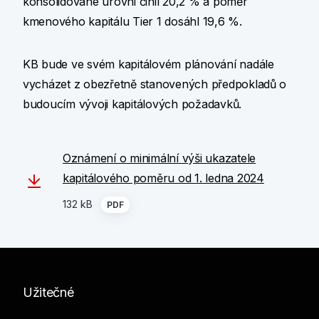
konsolidované úrovni činil 20,2 % a poměr
kmenového kapitálu Tier 1 dosáhl 19,6 %.
KB bude ve svém kapitálovém plánování nadále
vycházet z obezřetně stanovených předpokladů o
budoucím vývoji kapitálových požadavků.
Oznámení o minimální výši ukazatele
kapitálového poměru od 1. ledna 2024
132 kB
PDF
Užitečné