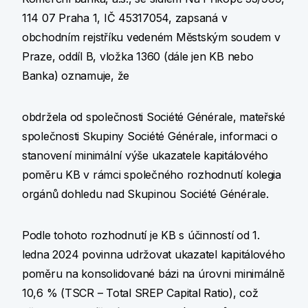
114 07 Praha 1, IČ 45317054, zapsaná v
obchodním rejstříku vedeném Městským soudem v
Praze, oddíl B, vložka 1360 (dále jen KB nebo
Banka) oznamuje, že
obdržela od společnosti Société Générale, mateřské
společnosti Skupiny Société Générale, informaci o
stanovení minimální výše ukazatele kapitálového
poměru KB v rámci společného rozhodnutí kolegia
orgánů dohledu nad Skupinou Société Générale.
Podle tohoto rozhodnutí je KB s účinností od 1.
ledna 2024 povinna udržovat ukazatel kapitálového
poměru na konsolidované bázi na úrovni minimálně
10,6 % (TSCR – Total SREP Capital Ratio), což