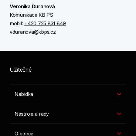
Veronika Ďuranová
Komunikace KB PS
mobil:
+420 725 831 849
vduranova@kbps.cz
Užitečné
Nabídka
Nástroje a rady
O bance