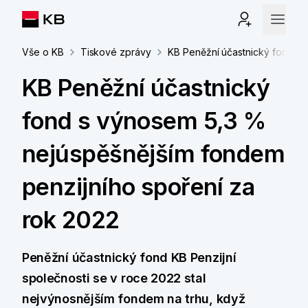
Vše o KB
Tiskové zprávy
KB Peněžní účastnický fond s 
KB Peněžní účastnický
fond s výnosem 5,3 %
nejúspěšnějším fondem
penzijního spoření za
rok 2022
Peněžní účastnický fond KB Penzijní
společnosti se v roce 2022 stal
nejvýnosnějším fondem na trhu, když