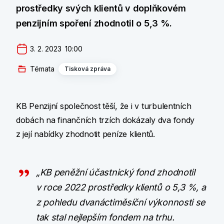
prostředky svých klientů v doplňkovém
penzijním spoření zhodnotil o 5,3 %.
3. 2. 2023  10:00
Témata
Tisková zpráva
KB Penzijní společnost těší, že i v turbulentních
dobách na finančních trzích dokázaly dva fondy
z její nabídky zhodnotit peníze klientů.
„KB peněžní účastnický fond zhodnotil
v roce 2022 prostředky klientů o 5,3 %, a
z pohledu dvanáctiměsíční výkonnosti se
tak stal nejlepším fondem na trhu.