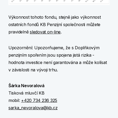
Výkonnost tohoto fondu, stejně jako výkonnost
ostatních fondů KB Penzijní společnosti můžete
pravidelně
sledovat on-line
.
Upozornění: Upozorňujeme, že s Doplňkovým
penzijním spořením jsou spojena jistá rizika -
hodnota investice není garantována a může kolísat
v závislosti na vývoji trhu.
Šárka Nevoralová
Tisková mluvčí KB
mobil:
+420 734 236 325
sarka_nevoralova@kb.cz