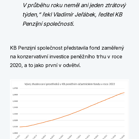
V průběhu roku neměl ani jeden ztrátový
týden,“ řekl Vladimír Jeřábek, ředitel KB
Penzijní společnosti.
KB Penzijní společnost představila fond zaměřený
na konzervativní investice peněžního trhu v roce
2020, a to jako první v odvětví.