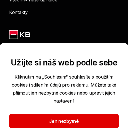
Kontakty
Jsme na sítích
Užijte si náš web podle sebe
Kliknutím na „Souhlasím“ souhlasíte s použitím
cookies i sdílením údajů pro reklamu. Můžete také
Podmínky používání internetových stránek
přijmout jen nezbytné cookies nebo
upravit jejich
nastavení.
Prohlášení o přístupnosti
Ochrana osobních údajů
Jen nezbytné