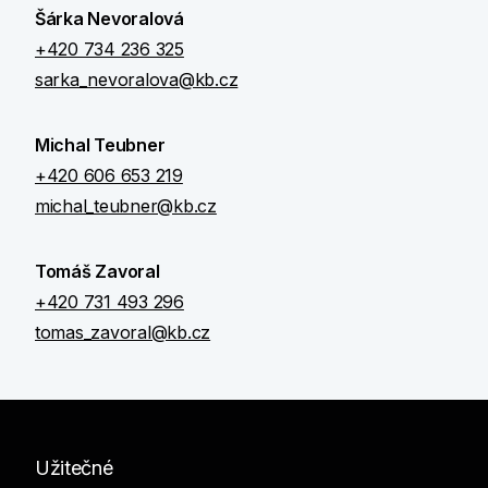
Šárka Nevoralová
+420 734 236 325
sarka_nevoralova@kb.cz
Michal Teubner
+420 606 653 219
michal_teubner@kb.cz
Tomáš Zavoral
+420 731 493 296
tomas_zavoral@kb.cz
Užitečné