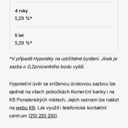
5,29 %*
5,29 %*
*V případě Hypotéky na udržitelné bydlení. Jinak je
sazba o 0,2procentního bodu vyšší.
Hypoteční úvěr se sníženou úrokovou sazbou lze
sjednat na všech pobočkách Komerční banky i na
KB Poradenských místech. Jejich seznam lze nalézt
na
webu KB
. Lze využít i telefonické kontaktní
centrum (
210 220 230
).