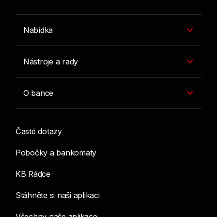
Nabídka
Nástroje a rady
O bance
Časté dotazy
Pobočky a bankomaty
KB Rádce
Stáhněte si naši aplikaci
Všechny naše aplikace