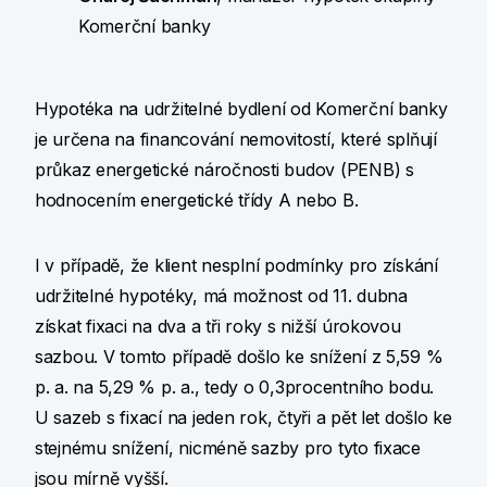
Komerční banky
Hypotéka na udržitelné bydlení od Komerční banky
je určena na financování nemovitostí, které splňují
průkaz energetické náročnosti budov (PENB) s
hodnocením energetické třídy A nebo B.
I v případě, že klient nesplní podmínky pro získání
udržitelné hypotéky, má možnost od 11. dubna
získat fixaci na dva a tři roky s nižší úrokovou
sazbou. V tomto případě došlo ke snížení z 5,59 %
p. a. na 5,29 % p. a., tedy o 0,3procentního bodu.
U sazeb s fixací na jeden rok, čtyři a pět let došlo ke
stejnému snížení, nicméně sazby pro tyto fixace
jsou mírně vyšší.