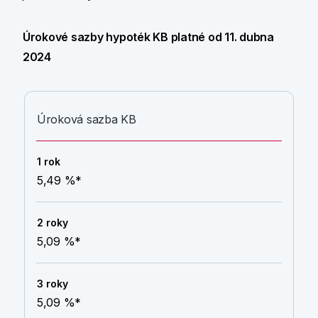
Úrokové sazby hypoték KB platné od 11. dubna
2024
Úroková sazba KB
5,49 %*
5,09 %*
5,09 %*