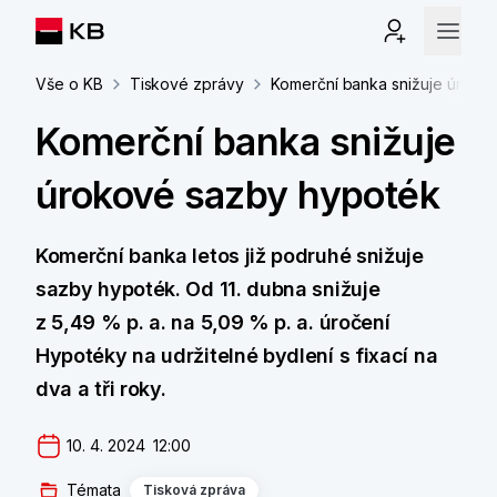
Vše o KB
Tiskové zprávy
Komerční banka snižuje úroko
Komerční banka snižuje
úrokové sazby hypoték
Komerční banka letos již podruhé snižuje
sazby hypoték. Od 11. dubna snižuje
z 5,49 % p. a. na 5,09 % p. a. úročení
Hypotéky na udržitelné bydlení s fixací na
dva a tři roky.
10. 4. 2024  12:00
Témata
Tisková zpráva