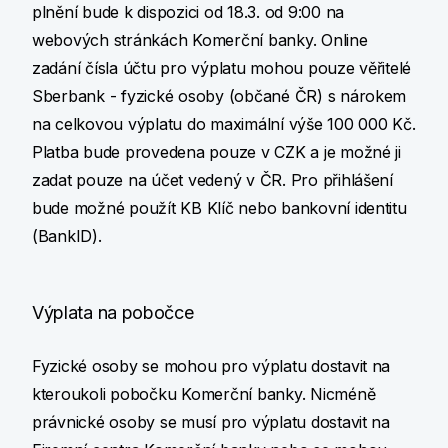
plnění bude k dispozici od 18.3. od 9:00 na
webových stránkách Komerční banky. Online
zadání čísla účtu pro výplatu mohou pouze věřitelé
Sberbank - fyzické osoby (občané ČR) s nárokem
na celkovou výplatu do maximální výše 100 000 Kč.
Platba bude provedena pouze v CZK a je možné ji
zadat pouze na účet vedený v ČR. Pro přihlášení
bude možné použít KB Klíč nebo bankovní identitu
(BankID).
Výplata na pobočce
Fyzické osoby se mohou pro výplatu dostavit na
kteroukoli pobočku Komerční banky. Nicméně
právnické osoby se musí pro výplatu dostavit na