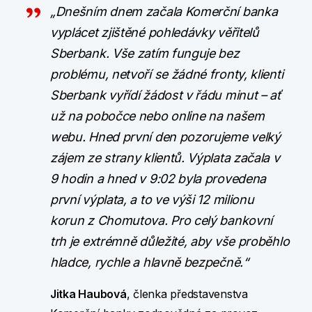
„Dnešním dnem začala Komerční banka
vyplácet zjištěné pohledávky věřitelů
Sberbank. Vše zatím funguje bez
problému, netvoří se žádné fronty, klienti
Sberbank vyřídí žádost v řádu minut – ať
už na pobočce nebo online na našem
webu. Hned první den pozorujeme velký
zájem ze strany klientů. Výplata začala v
9 hodin a hned v 9:02 byla provedena
první výplata, a to ve výši 12 milionu
korun z Chomutova. Pro celý bankovní
trh je extrémně důležité, aby vše proběhlo
hladce, rychle a hlavně bezpečně.“
Jitka Haubová
, členka představenstva