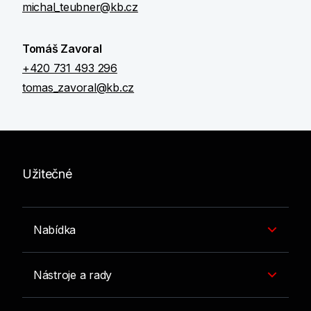
michal_teubner@kb.cz
Tomáš Zavoral
+420 731 493 296
tomas_zavoral@kb.cz
Užitečné
Nabídka
Nástroje a rady