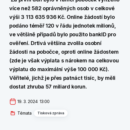
více než 582 oprávněných osob v celkové
výši 3 113 635 936 Kč. Online žádostí bylo
podáno téměř 120 v řádu jednotek milionů,
ve většině případů bylo použito bankID pro
ověření. Drtivá většina zvolila osobní
žádosti na pobočce, oproti online žádostem
(zde je však výplata s nárokem na celkovou
výplatu do maximální výše 100 000 Kč).
Věřitelé, jichž je přes patnáct tisíc, by měli
dostat zhruba 57 miliard korun.
19. 3. 2024  13:00
Témata
Tisková zpráva