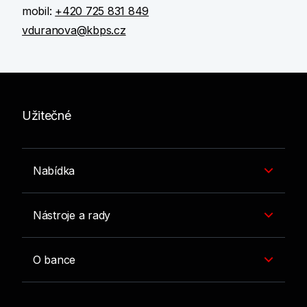
mobil:
+420 725 831 849
vduranova@kbps.cz
Užitečné
Nabídka
Nástroje a rady
O bance