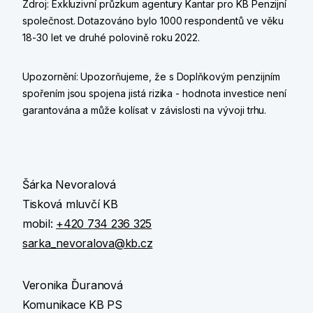
Zdroj: Exkluzivní průzkum agentury Kantar pro KB Penzijní
společnost. Dotazováno bylo 1000 respondentů ve věku
18-30 let ve druhé polovině roku 2022.
Upozornění: Upozorňujeme, že s Doplňkovým penzijním
spořením jsou spojena jistá rizika - hodnota investice není
garantována a může kolísat v závislosti na vývoji trhu.
Šárka Nevoralová
Tisková mluvčí KB
mobil:
+420 734 236 325
sarka_nevoralova@kb.cz
Veronika Ďuranová
Komunikace KB PS