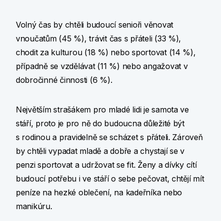
Volný čas by chtěli budoucí senioři věnovat
vnoučatům (45 %), trávit čas s přáteli (33 %),
chodit za kulturou (18 %) nebo sportovat (14 %),
případně se vzdělávat (11 %) nebo angažovat v
dobročinné činnosti (6 %).
Největším strašákem pro mladé lidi je samota ve
stáří, proto je pro ně do budoucna důležité být
s rodinou a pravidelně se scházet s přáteli. Zároveň
by chtěli vypadat mladě a dobře a chystají se v
penzi sportovat a udržovat se fit. Ženy a dívky cítí
budoucí potřebu i ve stáří o sebe pečovat, chtějí mít
peníze na hezké oblečení, na kadeřníka nebo
manikúru.