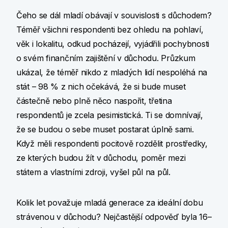
Čeho se dál mladí obávají v souvislosti s důchodem?
Téměř všichni respondenti bez ohledu na pohlaví,
věk i lokalitu, odkud pocházejí, vyjádřili pochybnosti
o svém finančním zajištění v důchodu. Průzkum
ukázal, že téměř nikdo z mladých lidí nespoléhá na
stát – 98 % z nich očekává, že si bude muset
částečně nebo plně něco naspořit, třetina
respondentů je zcela pesimistická. Ti se domnívají,
že se budou o sebe muset postarat úplně sami.
Když měli respondenti pocitově rozdělit prostředky,
ze kterých budou žít v důchodu, poměr mezi
státem a vlastními zdroji, vyšel půl na půl.
Kolik let považuje mladá generace za ideální dobu
strávenou v důchodu? Nejčastější odpověď byla 16–