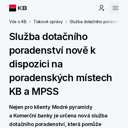
Vše o KB
Tiskové zprávy
Služba dotačního poradenství
Služba dotačního
poradenství nově k
dispozici na
poradenských místech
KB a MPSS
Nejen pro klienty Modré pyramidy
a Komerční banky je určena nová služba
dotačního poradenství, která pomůže