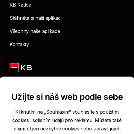
KB Rádce
Stáhněte si naši aplikaci
Všechny naše aplikace
Kontakty
Jsme na sítích
Užijte si náš web podle sebe
Kliknutím na „Souhlasím“ souhlasíte s použitím
cookies i sdílením údajů pro reklamu. Můžete také
Podmínky používání internetových stránek
přijmout jen nezbytné cookies nebo
upravit jejich