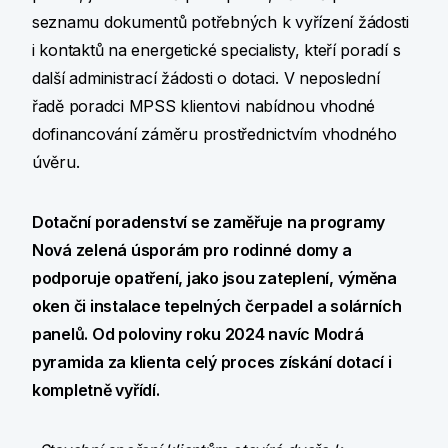
seznamu dokumentů potřebných k vyřízení žádosti
i kontaktů na energetické specialisty, kteří poradí s
další administrací žádosti o dotaci. V neposlední
řadě poradci MPSS klientovi nabídnou vhodné
dofinancování záměru prostřednictvím vhodného
úvěru.
Dotační poradenství se zaměřuje na programy
Nová zelená úsporám pro rodinné domy a
podporuje opatření, jako jsou zateplení, výměna
oken či instalace tepelných čerpadel a solárních
panelů. Od poloviny roku 2024 navíc Modrá
pyramida za klienta celý proces získání dotací i
kompletně vyřídí.