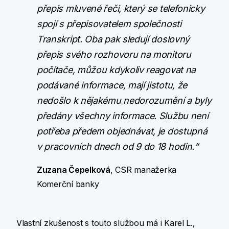
přepis mluvené řeči, který se telefonicky
spojí s přepisovatelem společnosti
Transkript. Oba pak sledují doslovný
přepis svého rozhovoru na monitoru
počítače, můžou kdykoliv reagovat na
podávané informace, mají jistotu, že
nedošlo k nějakému nedorozumění a byly
předány všechny informace. Službu není
potřeba předem objednávat, je dostupná
v pracovních dnech od 9 do 18 hodin.“
Zuzana Čepelková
, CSR manažerka
Komerční banky
Vlastní zkušenost s touto službou má i Karel L.,