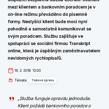
mezi klientem a bankovním poradcem je v
on-line režimu převáděno do písemné
formy. Neslyšící klient bude moci nyní
pohodlně a samostatně komunikovat se
svým poradcem. Službu zajišťuje ve
spolupráci se sociální firmou Transkript
online, která je úspěšným zaměstnavatelem
nevidomých rychlopísařů.
19. 2. 2018  13:00
Témata
Tisková zpráva
„Služba funguje opravdu jednoduše.
Klient požádá bankovního poradce o