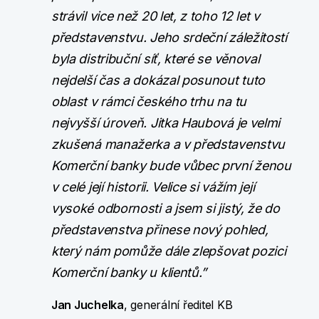
strávil vice než 20 let, z toho 12 let v
představenstvu. Jeho srdeční záležitostí
byla distribuční síť, které se věnoval
nejdelší čas a dokázal posunout tuto
oblast v rámci českého trhu na tu
nejvyšší úroveň. Jitka Haubová je velmi
zkušená manažerka a v představenstvu
Komerční banky bude vůbec první ženou
v celé její historii. Velice si vážím její
vysoké odbornosti a jsem si jistý, že do
představenstva přinese nový pohled,
který nám pomůže dále zlepšovat pozici
Komerční banky u klientů.”
Jan Juchelka
, generální ředitel KB