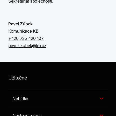
Sekretariát společnosti.
Pavel Zúbek
Komunikace KB
+420 725 420 107
pavel_zubek@kb.cz
Užitečné
Nabídka
Nástroje a rady