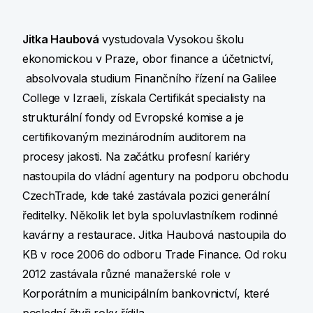
Jitka Haubová
vystudovala Vysokou školu
ekonomickou v Praze, obor finance a účetnictví,
absolvovala studium Finančního řízení na Galilee
College v Izraeli, získala Certifikát specialisty na
strukturální fondy od Evropské komise a je
certifikovaným mezinárodním auditorem na
procesy jakosti. Na začátku profesní kariéry
nastoupila do vládní agentury na podporu obchodu
CzechTrade, kde také zastávala pozici generální
ředitelky. Několik let byla spoluvlastníkem rodinné
kavárny a restaurace. Jitka Haubová nastoupila do
KB v roce 2006 do odboru Trade Finance. Od roku
2012 zastávala různé manažerské role v
Korporátním a municipálním bankovnictví, které