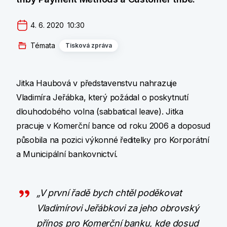
4. 6. 2020  10:30
Témata
Tisková zpráva
Jitka Haubová v představenstvu nahrazuje
Vladimíra Jeřábka, který požádal o poskytnutí
dlouhodobého volna (sabbatical leave). Jitka
pracuje v Komerční bance od roku 2006 a doposud
působila na pozici výkonné ředitelky pro Korporátní
a Municipální bankovnictví.
„V první řadě bych chtěl poděkovat
Vladimírovi Jeřábkovi za jeho obrovský
přínos pro Komerční banku, kde dosud