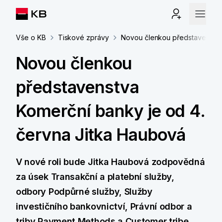
Vše o KB
Tiskové zprávy
Novou členkou představenstva
Novou členkou
představenstva
Komerční banky je od 4.
června Jitka Haubová
V nové roli bude Jitka Haubová zodpovědná
za úsek Transakční a platební služby,
odbory Podpůrné služby, Služby
investičního bankovnictví, Právní odbor a
triby Payment Methods a Customer tribe.