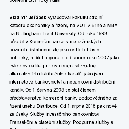
poslední čtyři roky řídila.
Vladimír Jeřábek
vystudoval Fakultu strojní,
katedru ekonomiky a řízení, na VUT v Brně a MBA
na Nottingham Trent University. Od roku 1998
působil v Komerční bance v manažerských
pozicích distribuční sítě jako ředitel oblastní
pobočky, ředitel regionu a od února roku 2007 jako
výkonný ředitel pro distribuční síť včetně
alternativních distribučních kanálů, jako jsou
internetové bankovnictví a nebankovní distribuční
kanály. Od 1. června 2008 se stal členem
představenstva Komerční banky zodpovědného za
řízení úseku Distribuce. Od 1. srpna 2018 pak nově
za úseky Služby investičního bankovnictví,
Transakční a platební služby, Podpůrné služby a